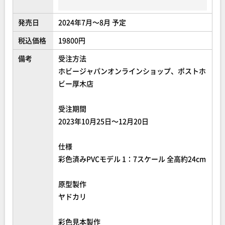
発売日
2024年7月～8月 予定
税込価格
19800円
備考
受注方法
ホビージャパンオンラインショップ、ポストホ
ビー厚木店
受注期間
2023年10月25日～12月20日
仕様
彩色済みPVCモデル 1：7スケール 全高約24cm
原型製作
ヤドカリ
彩色見本製作