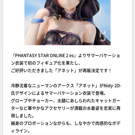
『PHANTASY STAR ONLINE 2 es』よりサマーバケーショ
ン衣装で初のフィギュア化を果たし、
ご好評いただきました「アネット」が再販決定です！
冷静沈着なニューマンのアークス「アネット」がNidy-2D-
氏デザインによるサマーバケーション衣装で登場。
グローブやチョーカー、太腿にあしらわれたキャットガー
ターなど華やかなアクセサリーが満載の水着姿を忠実に再
現しました。
細身のプロポーションながらも、しなやかで肉感的なボデ
ィライン。