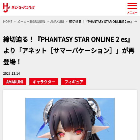
メニュー
HOME
メーカー新製品情報
AMAKUNI
締切迫る！『PHANTASY STAR ONLINE 2 es』よ
り「アネット［サマーバケーション］」が再登場！
締切迫る！『PHANTASY STAR ONLINE 2 es』
より「アネット［サマーバケーション］」が再
登場！
2023.12.14
AMAKUNI
キャラクター
フィギュア