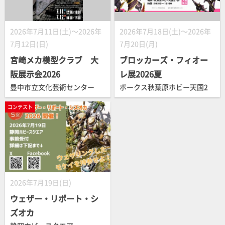
2026年7月11日(土)～2026年
2026年7月18日(土)～2026年
7月12日(日)
7月20日(月)
宮崎メカ模型クラブ 大
ブロッカーズ・フィオー
阪展示会2026
レ展2026夏
豊中市立文化芸術センター
ボークス秋葉原ホビー天国2
コンテスト
2026年7月19日(日)
ウェザー・リポート・シ
ズオカ