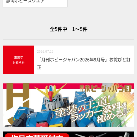
静岡ホビースクエア
全5件中 1～5件
2026.07.25
重要な
「月刊ホビージャパン2026年9月号」お詫びと訂
お知らせ
正