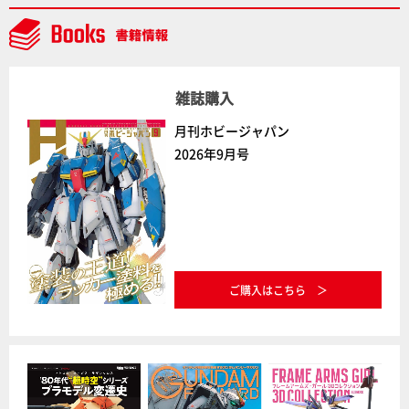
デルコンテスト」～8月17日（月）11:59まで応募受付
中】
雑誌購入
月刊ホビージャパン
2026年9月号
ご購入はこちら