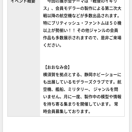
イベント概要
今回の展示会テーマは「戦後のイギリ
ス」、会員モデラーの製作による第二次大
戦以降の航空機などが多数出品されます。
特にブリティッシュ・ファントムは５０機
以上が勢揃い！！ その他ジャンルの会員
作品も多数展示されますので、是非ご来場
ください。
【おおなみ会】
横須賀を拠点とする、静岡ホビーショーに
も出展しているモデラーズクラブです。航
空機、艦船、ミリタリー、 ジャンルを問
いません。月に一度、製作中の模型や情報
を持ち寄る集まりを開催しています。 常
時会員募集しております。