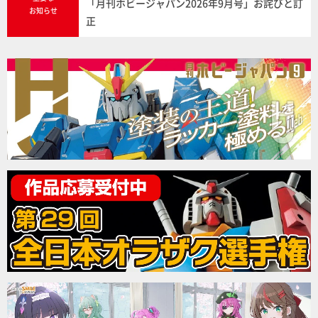
「月刊ホビージャパン2026年9月号」お詫びと訂
お知らせ
正