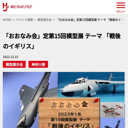
メニュー
HOME
イベント情報
模型展示会
「おおなみ会」定第15回模型展 テーマ 「戦後のイギ
リス」
「おおなみ会」定第15回模型展 テーマ 「戦後
のイギリス」
2022.12.15
模型展示会
神奈川県