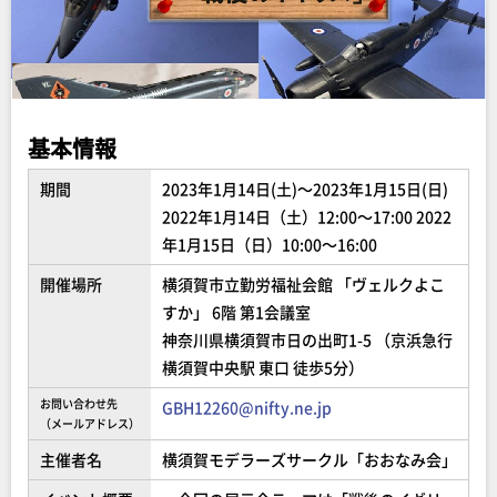
基本情報
期間
2023年1月14日(土)～2023年1月15日(日)
2022年1月14日（土）12:00～17:00 2022
年1月15日（日）10:00～16:00
開催場所
横須賀市立勤労福祉会館 「ヴェルクよこ
すか」 6階 第1会議室
神奈川県横須賀市日の出町1-5 （京浜急行
横須賀中央駅 東口 徒歩5分）
お問い合わせ先
GBH12260@nifty.ne.jp
（メールアドレス）
主催者名
横須賀モデラーズサークル「おおなみ会」