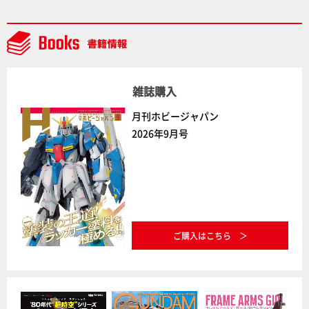
騎士ソフィエラ」が完成！【「アルカナディアプラモ
デルコンテスト」～8月17日（月）11:59まで応募受付
中】
雑誌購入
月刊ホビージャパン
2026年9月号
ご購入はこちら