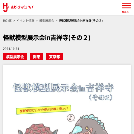
メニュー
HOME
イベント情報
模型展示会
怪獣模型展示会in吉祥寺(その２)
怪獣模型展示会in吉祥寺(その２)
2024.10.24
模型展示会
関東
東京都