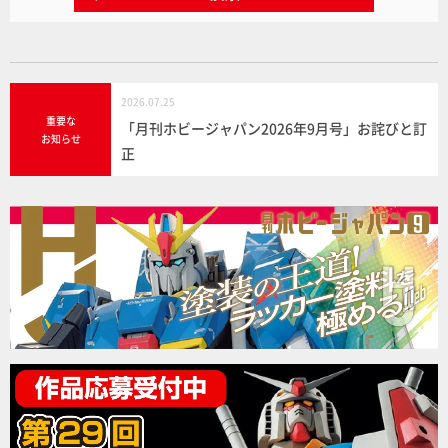
2026.07.25
重要な
「月刊ホビージャパン2026年9月号」お詫びと訂
お知らせ
正