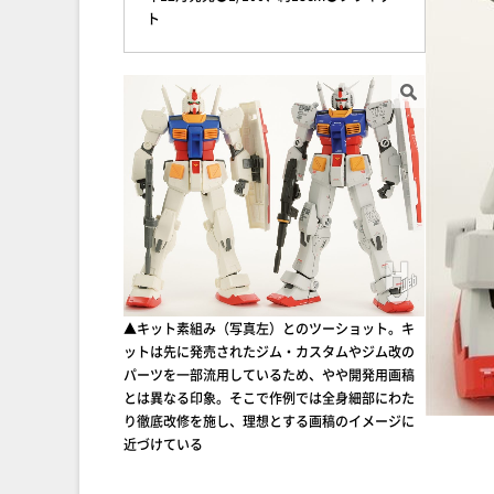
ト
▲キット素組み（写真左）とのツーショット。キ
ットは先に発売されたジム・カスタムやジム改の
パーツを一部流用しているため、やや開発用画稿
とは異なる印象。そこで作例では全身細部にわた
り徹底改修を施し、理想とする画稿のイメージに
近づけている