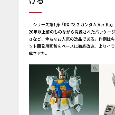
ける
シリーズ第1弾「RX-78-2 ガンダム Ver.
20年以上前のものながら洗練されたパッケー
さなど、今もなお人気の逸品である。作例はキ
ット開発用画稿をベースに徹底改造。よりイラ
成させた。