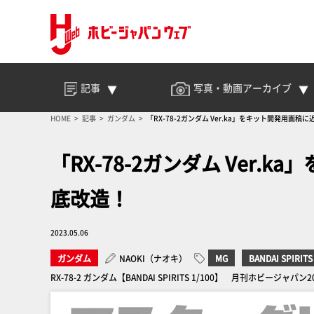
記事
写真・動画
アーカイブ
HOME
記事
ガンダム
「RX-78-2ガンダム Ver.ka」をキット開発用画
「RX-78-2ガンダム Ver
底改造！
2023.05.06
ガンダム
NAOKI（ナオキ）
MG
BANDAI SPIRITS
RX-78-2 ガンダム【BANDAI SPIRITS 1/100】 月刊ホビージャパ