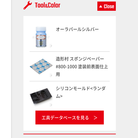
オーラパールシルバー
造形村 スポンジペーパー
#800-1000 塗装前表面仕上
用
シリコンモールド<ランダ
ム>
工具データベースを見る