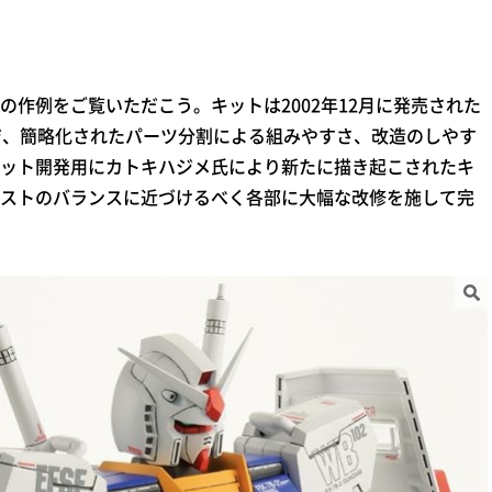
Ka」の作例をご覧いただこう。キットは2002年12月に発売された
ジ、簡略化されたパーツ分割による組みやすさ、改造のしやす
ット開発用にカトキハジメ氏により新たに描き起こされたキ
ストのバランスに近づけるべく各部に大幅な改修を施して完