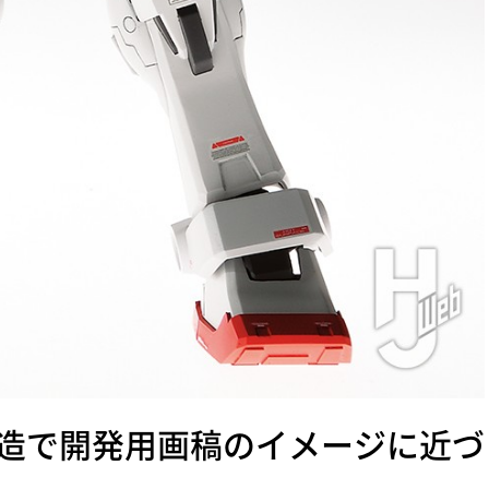
造で開発用画稿のイメージに近づ