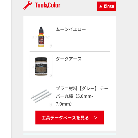
ムーンイエロー
ダークアース
プラ＝材料【グレー】 テー
パー丸棒（5.0mm-
7.0mm）
工具データベースを見る