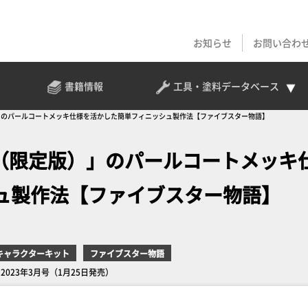
お知らせ
お問い合わ
書籍情報
工具・塗料
データベース
限定版）」のパールコートメッキ仕様を活かした簡単フィニッシュ製作法【ファイブスター物語】
 SR1（限定版）」のパールコートメッキ
ュ製作法【ファイブスター物語】
キャラクターキット
ファイブスター物語
ン2023年3月号（1月25日発売）