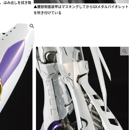
、はみ出しを拭き取
▲腰部側面装甲はマスキングしてからGXメタルバイオレット
を吹き付けている