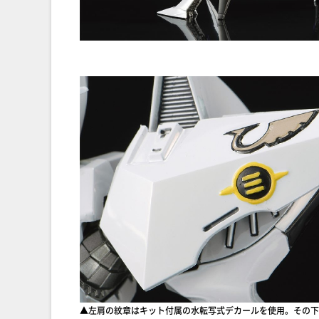
▲左肩の紋章はキット付属の水転写式デカールを使用。その下