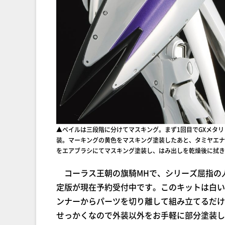
▲ベイルは三段階に分けてマスキング。まず1回目でGXメタ
装。マーキングの黄色をマスキング塗装したあと、タミヤエナ
をエアブラシにてマスキング塗装し、はみ出しを乾燥後に拭き
コーラス王朝の旗騎MHで、シリーズ屈指の人気を
定版が現在予約受付中です。このキットは白い
ンナーからパーツを切り離して組み立てるだけ
せっかくなので外装以外をお手軽に部分塗装し