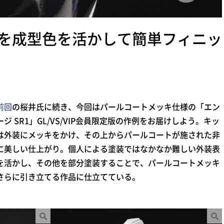
を成型色を活かして簡単フィニッ
前回
の桜井氏に続き、今回はパールコートメッキ仕様の「エン
ージ SR1」GL/VS/VIP会員限定版の作例をお届けしよう。キッ
は外装にメッキをかけ、その上からパールコートが施された非
に美しい仕上がり。個人による塗装ではなかなか難しい外装表
を活かし、その他を部分塗装することで、パールコートメッキ
さらに引き立てる作品に仕立てている。