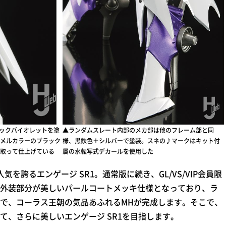
リックバイオレットを塗
▲ランダムスレート内部のメカ部は他のフレーム部と同
メルカラーのブラック
様、黒鉄色＋シルバーで塗装。スネの♪マークはキット付
取って仕上げている
属の水転写式デカールを使用した
誇るエンゲージ SR1。通常版に続き、GL/VS/VIP会員限
外装部分が美しいパールコートメッキ仕様となっており、ラ
で、コーラス王朝の気品あふれるMHが完成します。そこで、
て、さらに美しいエンゲージ SR1を目指します。