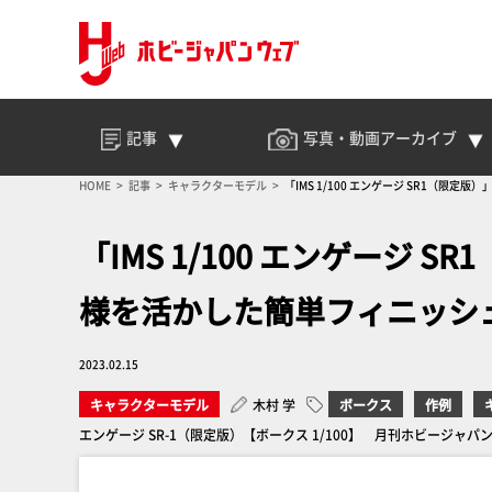
記事
写真・動画
アーカイブ
HOME
記事
キャラクターモデル
「IMS 1/100 エンゲージ SR1（
「IMS 1/100 エンゲージ
様を活かした簡単フィニッシ
2023.02.15
キャラクターモデル
木村 学
ボークス
作例
エンゲージ SR-1（限定版）【ボークス 1/100】 月刊ホビージャパ