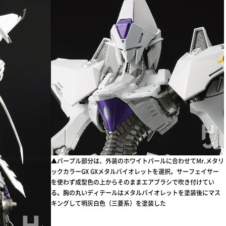
▲パープル部分は、外装のホワイトパールに合わせてMr.メタリ
ックカラーGX GXメタルバイオレットを選択。サーフェイサー
を使わず成型色の上からそのままエアブラシで吹き付けてい
る。胸の丸いディテールはメタルバイオレットを塗装後にマス
キングして明灰白色（三菱系）を塗装した