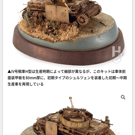
▲IV号戦車H型は生産時期によって細部が異なるが、このキットは車体前
面装甲板を80mm厚に、初期タイプのシュルツェンを装着した初期〜中期
生産車を再現している