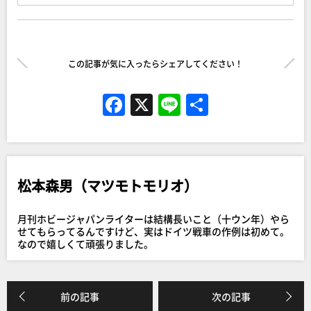
この記事が気に入ったらシェアしてください！
F
X
Li
共
a
n
有
c
e
e
松本森男（マツモトモリオ）
b
o
月刊ホビージャパンライターは結構長いこと（十ウン年）やら
o
せてもらってるんですけど、実はドイツ戦車の作例は初めて。
なので嬉しくて頑張りました。
k
前の記事
次の記事