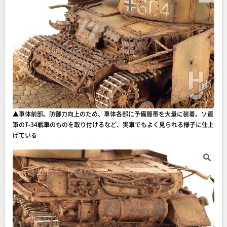
▲車体前部。防御力向上のため、車体各部に予備履帯を大量に装着。ソ連
軍のT-34戦車のものを取り付けるなど、実車でもよく見られる様子に仕上
げている