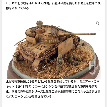
り、木の切り粉をふりかけて表現。石畳は平面を出した紙粘土を鉄筆で模
様をけがいている
▲IV号戦車H型は1943年5月から生産を開始しているが、ミニアートの本
キットは1943年8月にニーベルンゲン製作所で製造された車両をモデル
化。同社のIV号戦車シリーズは生産工場や生産時期にこだわったさまざま
なバリエーションが展開されている