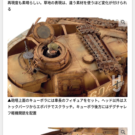
再現度も素晴らしい。草地の表現は、違う素材を使うほど変化が付けられ
る
▲砲塔上面のキューポラには車長のフィギュアをセット。ヘッド以外はス
トックパーツからエポパテでスクラッチ。キューポラ後方にはデグチャレ
フ軽機関銃を配置