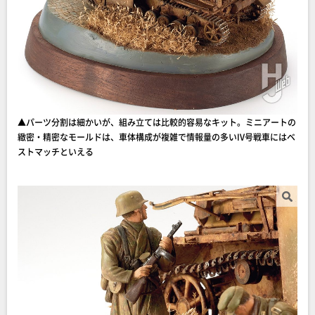
▲パーツ分割は細かいが、組み立ては比較的容易なキット。ミニアートの
緻密・精密なモールドは、車体構成が複雑で情報量の多いIV号戦車にはベ
ストマッチといえる