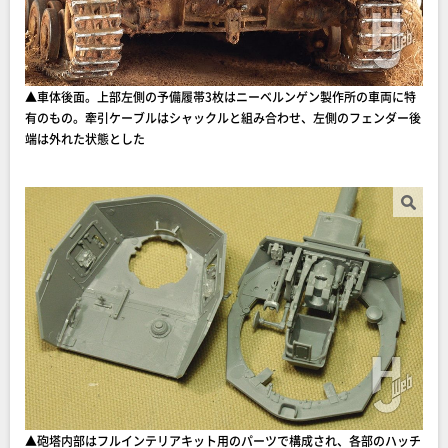
▲車体後面。上部左側の予備履帯3枚はニーベルンゲン製作所の車両に特
有のもの。牽引ケーブルはシャックルと組み合わせ、左側のフェンダー後
端は外れた状態とした
▲砲塔内部はフルインテリアキット用のパーツで構成され、各部のハッチ