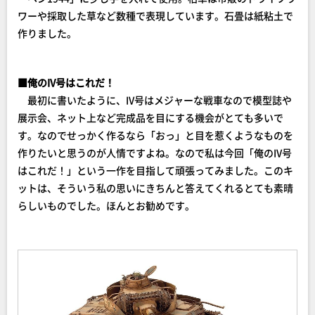
ワーや採取した草など数種で表現しています。石畳は紙粘土で
作りました。
■俺のIV号はこれだ！
最初に書いたように、IV号はメジャーな戦車なので模型誌や
展示会、ネット上など完成品を目にする機会がとても多いで
す。なのでせっかく作るなら「おっ」と目を惹くようなものを
作りたいと思うのが人情ですよね。なので私は今回「俺のIV号
はこれだ！」という一作を目指して頑張ってみました。このキ
ットは、そういう私の思いにきちんと答えてくれるとても素晴
らしいものでした。ほんとお勧めです。