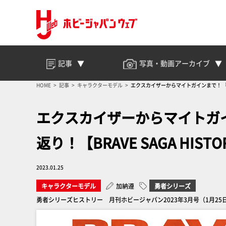
記事
写真・動画
アーカイブ
HOME
記事
キャラクターモデル
エクスカイザーからマイトガインまで！ 『勇者
エクスカイザーからマイトガ
返り！【BRAVE SAGA HISTO
2023.01.25
キャラクターモデル
加納遵
勇者シリーズ
勇者シリーズヒストリー 月刊ホビージャパン2023年3月号（1月25