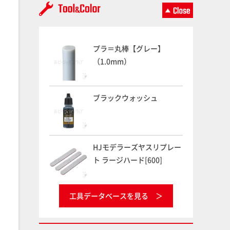
プラ＝丸棒【グレー】
（1.0mm）
ブラックウォッシュ
HJモデラーズヤスリプレー
ト ラージハード[600]
工具データベースを見る