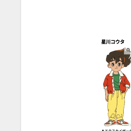
星川コウタ
▲エクスカイザー