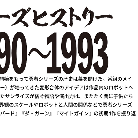
映開始をもって勇者シリーズの歴史は幕を開けた。番組のメイ
ー）が培ってきた変形合体のアイデアは作品内のロボットへ
たサンライズが紡ぐ物語や演出力は、またたく間に子供たち
世界観のスケールやロボットと人間の関係などで勇者シリーズ
バード』『ダ・ガーン』『マイトガイン』の初期4作を振り返