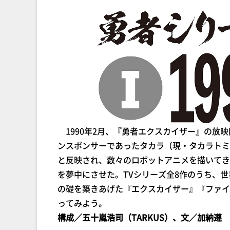
1990年2月、『勇者エクスカイザー』の放
ンスポンサーであったタカラ（現・タカラトミ
と反映され、数々のロボットアニメを描いてき
を夢中にさせた。TVシリーズ全8作のうち、
の礎を築きあげた『エクスカイザー』『ファイ
ってみよう。
構成／五十嵐浩司（TARKUS）、文／加納遵