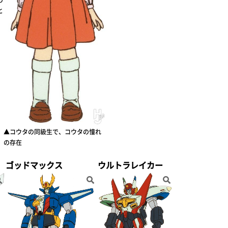
と
▲コウタの同級生で、コウタの憧れ
の存在
ゴッドマックス
ウルトラレイカー