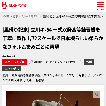
メニュー
HOME
記事
スケールモデル
[里帰り記念] 立川キ-54 一式双発高等練習機を丁寧に製作
1/72スケールで日本機らしい柔らかなフォルムをみごとに再現
[里帰り記念] 立川キ-54 一式双発高等練習機を
丁寧に製作 1/72スケールで日本機らしい柔らか
なフォルムをみごとに再現
2023.01.21
スケールモデル
和田縉市朗（ワダシンイチロウ）
作例
エアモデル
立川 一式双発高等練習機 丙型【スペシャルホビー 1/72】 月刊ホビージャパ
ン2023年2月号（12月23日発売）