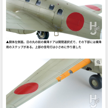
▲胴体左側面。日の丸の前の乗降ドアは開閉選択式で、その下部には乗降
用のステップがある。上部の信号灯は小さめに作り直した