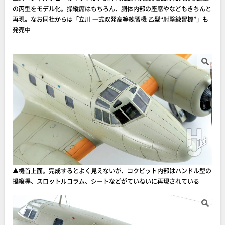
の丙型をモデル化。操縦席はもちろん、胴体内部の座席やなどもきちんと
再現。なお同社からは「立川 一式双発高等練習機 乙型“射撃練習機”」も
発売中
▲機首上面。完成するとよく見えないが、コクピット内部はハンドル型の
操縦桿、スロットルコラム、シートなどがていねいに再現されている