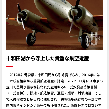
十和田湖から浮上した貴重な航空遺産
2012年に青森県の十和田湖から引き揚げられ、2016年には
日本航空協会から重要航空遺産に認定、2021年11月には東京の
立川で里帰り展示が行われた立川キ-54 一式双発高等練習機
（一式高練）。操縦・航法練習、通信・爆撃・射撃練習、そし
て人員輸送など多目的に運用され、終戦後も残存機の一部は中
国内戦やインドシナ戦争でも使用された。戦闘任務ではないマ