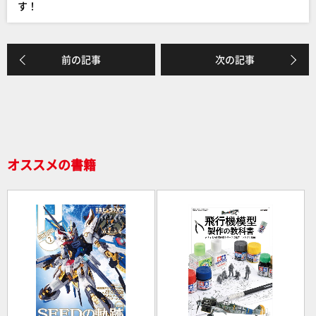
o
す！
k
前の記事
次の記事
オススメの書籍