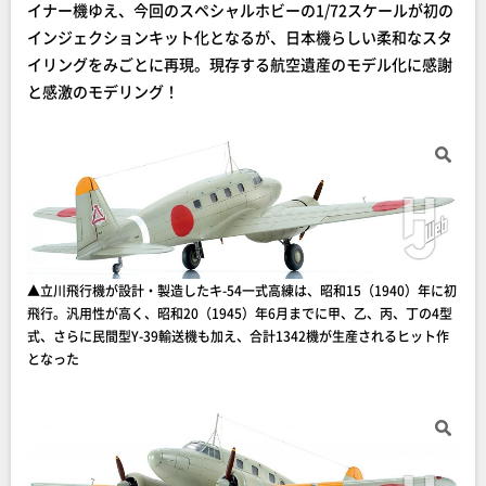
イナー機ゆえ、今回のスペシャルホビーの1/72スケールが初の
インジェクションキット化となるが、日本機らしい柔和なスタ
イリングをみごとに再現。現存する航空遺産のモデル化に感謝
と感激のモデリング！
▲立川飛行機が設計・製造したキ-54一式高練は、昭和15（1940）年に初
飛行。汎用性が高く、昭和20（1945）年6月までに甲、乙、丙、丁の4型
式、さらに民間型Y-39輸送機も加え、合計1342機が生産されるヒット作
となった