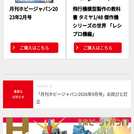
月刊ホビージャパン20
飛行機模型製作の教科
23年2月号
書 タミヤ1/48 傑作機
シリーズの世界 「レシ
プロ機編」
ご購入はこちら
ご購入はこちら
2026.07.25
重要な
「月刊ホビージャパン2026年9月号」お詫びと訂
お知らせ
正