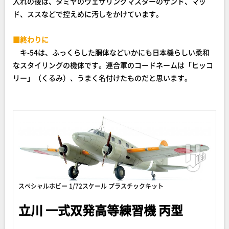
入れの後は、タミヤのウェザリングマスターのサンド、マッ
ド、ススなどで控えめに汚しをかけています。
■終わりに
キ-54は、ふっくらした胴体などいかにも日本機らしい柔和
なスタイリングの機体です。連合軍のコードネームは「ヒッコ
リー」（くるみ）、うまく名付けたものだと思います。
スペシャルホビー 1/72スケール プラスチックキット
立川 一式双発高等練習機 丙型