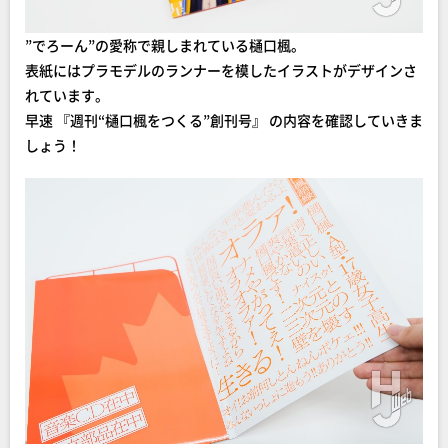
”でろーん”の愛称で親しまれている樋口楓。
表紙にはプラモデルのランナーを模したイラストがデザインさ
れています。
早速 『週刊“樋口楓をつくる”創刊号』 の内容を確認していきま
しょう！