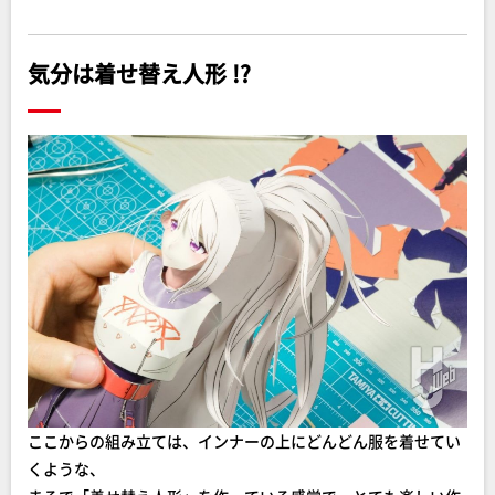
気分は着せ替え人形 !?
ここからの組み立ては、インナーの上にどんどん服を着せてい
くような、