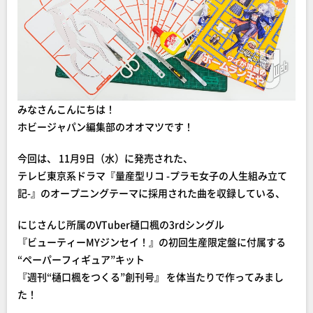
みなさんこんにちは！
ホビージャパン編集部のオオマツです！
今回は、 11月9日（水）に発売された、
テレビ東京系ドラマ『量産型リコ -プラモ女子の人生組み立て
記-』のオープニングテーマに採用された曲を収録している、
にじさんじ所属のVTuber樋口楓の3rdシングル
『ビューティーMYジンセイ！』の初回生産限定盤に付属する
“ペーパーフィギュア”キット
『週刊“樋口楓をつくる”創刊号』 を体当たりで作ってみまし
た！