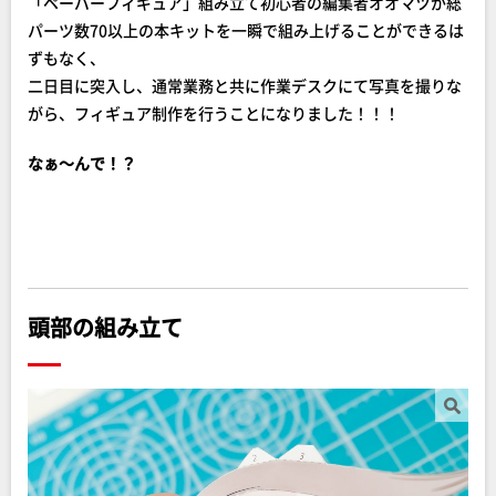
「ペーパーフィギュア」組み立て初心者の編集者オオマツが総
パーツ数70以上の本キットを一瞬で組み上げることができるは
ずもなく、
二日目に突入し、通常業務と共に作業デスクにて写真を撮りな
がら、フィギュア制作を行うことになりました！！！
なぁ～んで！？
頭部の組み立て