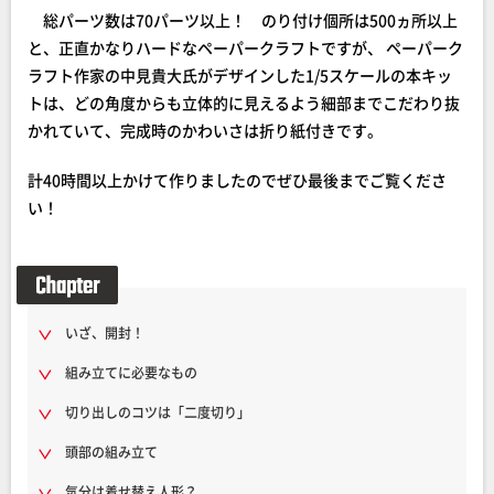
総パーツ数は70パーツ以上！ のり付け個所は500ヵ所以上
と、正直かなりハードなペーパークラフトですが、 ペーパーク
ラフト作家の中見貴大氏がデザインした1/5スケールの本キッ
トは、どの角度からも立体的に見えるよう細部までこだわり抜
かれていて、完成時のかわいさは折り紙付きです。
計40時間以上かけて作りましたのでぜひ最後までご覧くださ
い！
いざ、開封！
組み立てに必要なもの
切り出しのコツは「二度切り」
頭部の組み立て
気分は着せ替え人形？