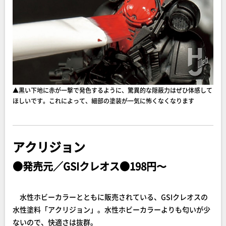
▲黒い下地に赤が一撃で発色するように、驚異的な隠蔽力はぜひ体感して
ほしいです。これによって、細部の塗装が一気に怖くなくなります
アクリジョン
●発売元／GSIクレオス●198円〜
水性ホビーカラーとともに販売されている、GSIクレオスの
水性塗料「アクリジョン」。水性ホビーカラーよりも匂いが少
ないので、快適さは抜群。