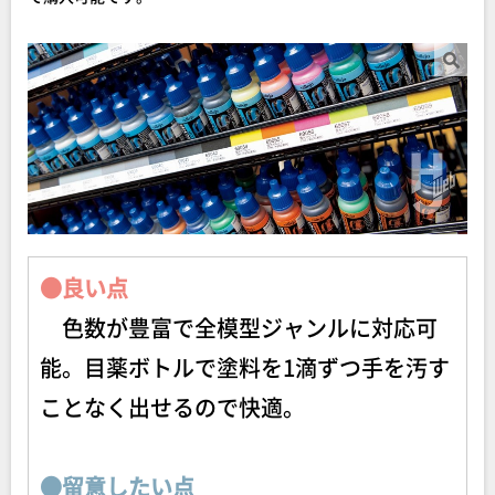
●良い点
色数が豊富で全模型ジャンルに対応可
能。目薬ボトルで塗料を1滴ずつ手を汚す
ことなく出せるので快適。
●留意したい点