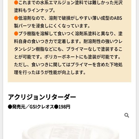
●
これまでの水系エマルジョン塗料では難しかった光沢
塗料もラインナップ。
●
低溶剤なので、溶剤で破損がしやすい薄い成型のABS
製パーツを浸食しにくくなっています。
●
プラ樹脂を溶解して食いつく溶剤系塗料と異なり、塗
料自身の食いつき力で定着します。耐溶剤性の強いウレ
タンレジン樹脂などにも、プライマーなしで塗装するこ
とが可能です。ポリカーボネートにも塗装が可能です。
ただし、食いつきに関してはプライマーを含めた下地処
理を行ったほうが性能が向上します。
アクリジョンリターダー
●発売元／GSIクレオス●198円