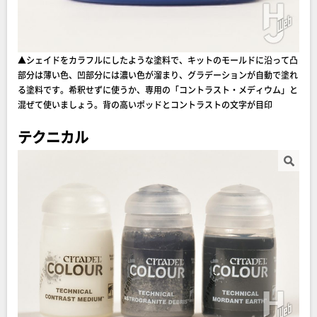
▲シェイドをカラフルにしたような塗料で、キットのモールドに沿って凸
部分は薄い色、凹部分には濃い色が溜まり、グラデーションが自動で塗れ
る塗料です。希釈せずに使うか、専用の「コントラスト・メディウム」と
混ぜて使いましょう。背の高いポッドとコントラストの文字が目印
テクニカル