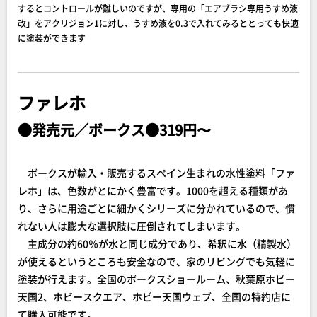
するとコントロールが難しいのですが、専用の「エアブラシ専用うすめ液
改」をアクリジョン1に対し、うすめ液を0.3で入れてみるととっても快適
に塗装ができます
ファレホ
●発売元／ボークス●319円〜
ボークスが輸入・販売するスペイン生まれの水性塗料「ファ
レホ」は、色数がとにかく豊富です。1000を超える種類があ
り、さらに用途ごとに細かくシリーズに分かれているので、慣
れない人は膨大な選択肢に圧倒されてしまいます。
主成分の約60％が水と同じ成分であり、希釈に水（精製水）
が使えるというところも安全なので、家のリビングでも気軽に
塗装が行えます。全国のボークスショールーム、秋葉原ホビー
天国2、ホビースクエア、ホビー天国ウェブ、全国の特約店に
て購入可能です。