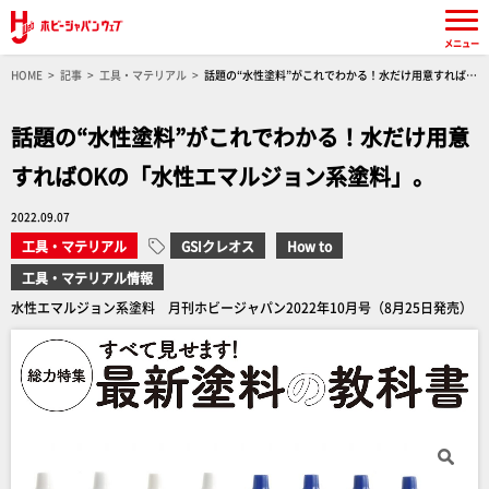
メニュー
HOME
記事
工具・マテリアル
話題の“水性塗料”がこれでわかる！水だけ用意すれば
OKの「水性エマルジョン系塗料」。
話題の“水性塗料”がこれでわかる！水だけ用意
すればOKの「水性エマルジョン系塗料」。
2022.09.07
工具・マテリアル
GSIクレオス
How to
工具・マテリアル情報
水性エマルジョン系塗料 月刊ホビージャパン2022年10月号（8月25日発売）