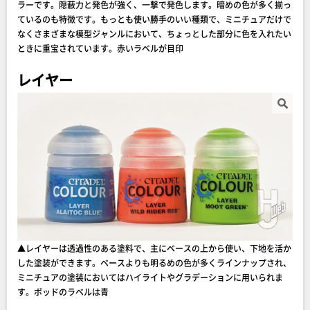
ラーです。隠蔽力と発色が強く、一撃で発色します。暗めの色が多く揃っ
ているのも特徴です。もっとも使い勝手のいい種類で、ミニチュアだけで
なくさまざまな模型ジャンルにおいて、ちょっとした部分に色を入れたい
ときに重宝されています。赤いラベルが目印
レイヤー
▲レイヤーは透過性のある塗料で、主にベースの上から使い、下地を活か
した塗装ができます。ベースよりも明るめの色が多くラインナップされ、
ミニチュアの塗装においてはハイライトやグラデーションに用いられま
す。ポッドのラベルは青