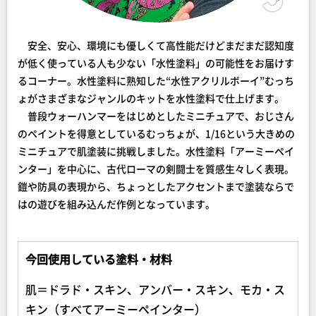
安全、安心、環境にも優しくて高性能だけどまだまだ認知度
が低く使っている人も少ない「水性塗料」の可能性をお届けす
るコーナー。水性塗料に熟知した“水性アクリルボーイ”むっち
ょがさまざまなジャンルのキットを水性塗料で仕上げます。
普段ウォーハンマーをはじめとしたミニチュアで、おじさん
のペイントを得意としているむっちょが、1/16という大きめの
ミニチュアで肌塗装に挑戦しました。水性塗料「アーミーペイ
ンター」を中心に、古代ローマの剣闘士を質感生々しく表現。
鎧や防具の表現から、ちょっとしたアクセントまで塗装ならで
はの遊びを組み込んだ作例となっています。
今回使用している塗料・材料
肌＝ドラド・スキン、アンバー・スキン、モカ・ス
キン（すべてアーミーペインター）