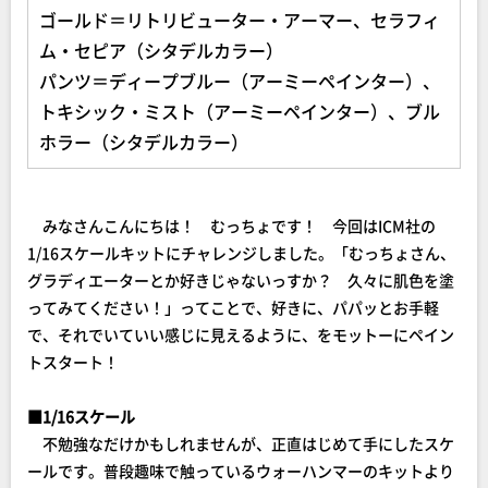
ゴールド＝リトリビューター・アーマー、セラフィ
ム・セピア（シタデルカラー）
パンツ＝ディープブルー（アーミーペインター）、
トキシック・ミスト（アーミーペインター）、ブル
ホラー（シタデルカラー）
みなさんこんにちは！ むっちょです！ 今回はICM社の
1/16スケールキットにチャレンジしました。「むっちょさん、
グラディエーターとか好きじゃないっすか？ 久々に肌色を塗
ってみてください！」ってことで、好きに、パパッとお手軽
で、それでいていい感じに見えるように、をモットーにペイン
トスタート！
■1/16スケール
不勉強なだけかもしれませんが、正直はじめて手にしたスケ
ールです。普段趣味で触っているウォーハンマーのキットより