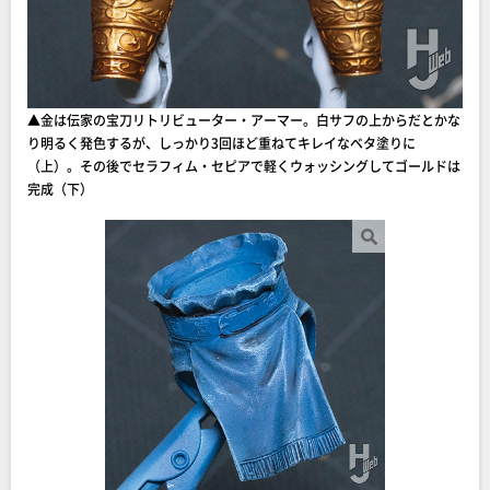
▲金は伝家の宝刀リトリビューター・アーマー。白サフの上からだとかな
り明るく発色するが、しっかり3回ほど重ねてキレイなベタ塗りに
（上）。その後でセラフィム・セピアで軽くウォッシングしてゴールドは
完成（下）