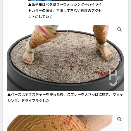
▲革や布はベタ塗り→ウォッシング→ハイライ
トカラーの順番。主張しすぎない程度のアクセ
ントにしていく
▲ベースはテクスチャーを盛った後、スプレーを大ざっぱに吹き、ウォッ
シング、ドライブラシした