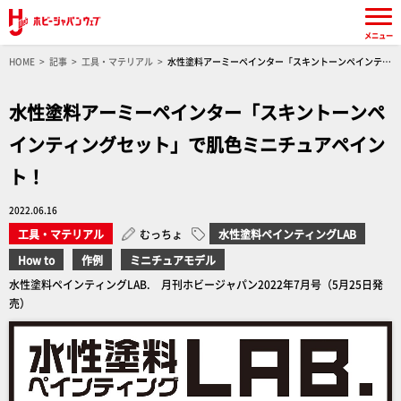
メニュー
HOME
記事
工具・マテリアル
水性塗料アーミーペインター「スキントーンペインティ
ングセット」で肌色ミニチュアペイント！
水性塗料アーミーペインター「スキントーンペ
インティングセット」で肌色ミニチュアペイン
ト！
2022.06.16
工具・マテリアル
むっちょ
水性塗料ペインティングLAB
How to
作例
ミニチュアモデル
水性塗料ペインティングLAB. 月刊ホビージャパン2022年7月号（5月25日発
売）