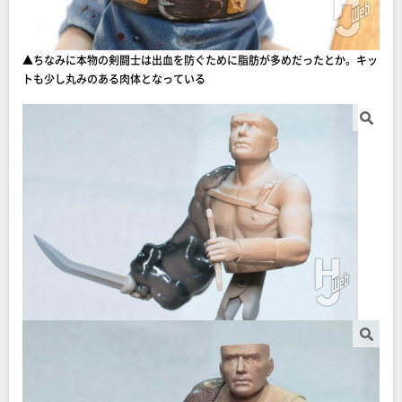
▲ちなみに本物の剣闘士は出血を防ぐために脂肪が多めだったとか。キッ
トも少し丸みのある肉体となっている