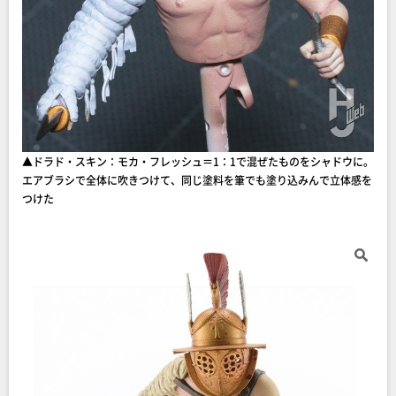
▲ドラド・スキン：モカ・フレッシュ＝1：1で混ぜたものをシャドウに。
エアブラシで全体に吹きつけて、同じ塗料を筆でも塗り込みんで立体感を
つけた