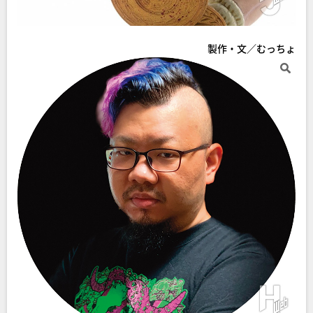
製作・文／むっちょ