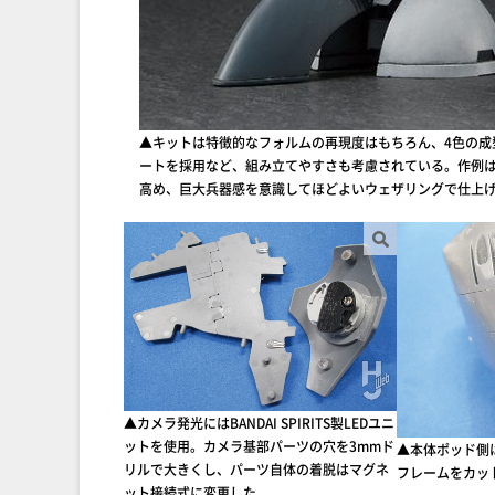
▲キットは特徴的なフォルムの再現度はもちろん、4色の成
ートを採用など、組み立てやすさも考慮されている。作例は
高め、巨大兵器感を意識してほどよいウェザリングで仕上
▲カメラ発光にはBANDAI SPIRITS製LEDユニ
ットを使用。カメラ基部パーツの穴を3mmド
▲本体ポッド側
リルで大きくし、パーツ自体の着脱はマグネ
フレームをカッ
ット接続式に変更した