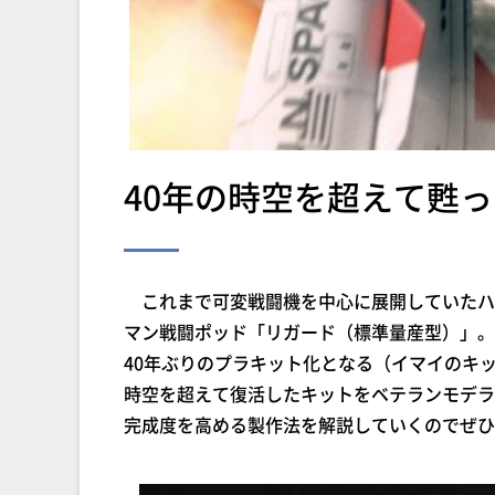
40年の時空を超えて甦っ
これまで可変戦闘機を中心に展開していたハ
マン戦闘ポッド「リガード（標準量産型）」。
40年ぶりのプラキット化となる（イマイのキットは
時空を超えて復活したキットをベテランモデラ
完成度を高める製作法を解説していくのでぜひ