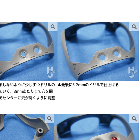
損しないように少しずつドリルの
▲最後に3.2mmのドリルで仕上げる
ていく。3mmあたりまで穴を開
でセンターに穴が開くように調整