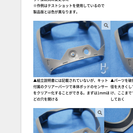
※作例はテストショットを使用しているので
製品版とは色が異なります。
▲組立説明書には記載されていないが、キット
▲パーツを破
付属のクリアーパーツで本体ポッドのセンサー
径を大きくし
をクリアー化することができる。まずは1mmほ
け、ここまで
どの穴を開ける
しておく