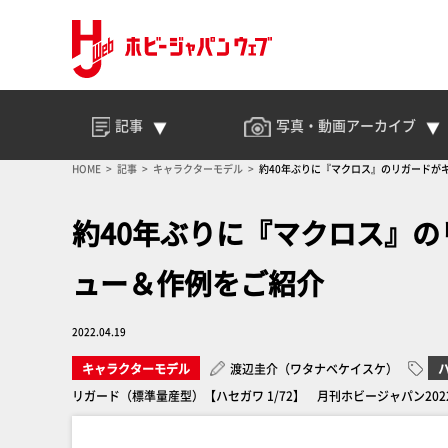
記事
写真・動画
アーカイブ
HOME
記事
キャラクターモデル
約40年ぶりに『マクロス』のリガードが
約40年ぶりに『マクロス』の
ュー＆作例をご紹介
2022.04.19
キャラクターモデル
渡辺圭介（ワタナベケイスケ）
リガード（標準量産型）【ハセガワ 1/72】 月刊ホビージャパン20