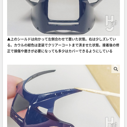
▲上のシールドは向かって左側合わせで置いた状態。右は少しズレてい
る。カウルの紺色は塗装でクリアーコートまで済ませた状態。接着後の修
正で損傷や磨きが必要になっても多少はカバーできるようにしている