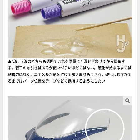
▲A液、B液のどちらも透明でこれを同量よく混ぜ合わせてから塗布す
る。若干の糸引きはあるが使いづらいほどではない。硬化が始まるまでは
粘着力はなく、エナメル溶剤を付けて拭き取りもできる。硬化し強度がで
るまではパーツ位置をテープなどで保持するようにしたい