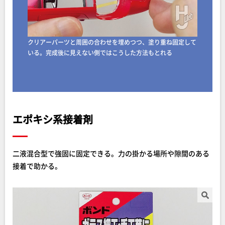
クリアーパーツと周囲の合わせを埋めつつ、塗り重ね固定して
いる。完成後に見えない側ではこうした方法もとれる
エポキシ系接着剤
二液混合型で強固に固定できる。力の掛かる場所や隙間のある
接着で助かる。