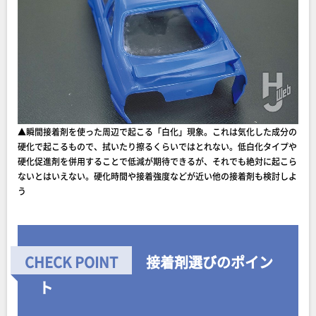
▲瞬間接着剤を使った周辺で起こる「白化」現象。これは気化した成分の
硬化で起こるもので、拭いたり擦るくらいではとれない。低白化タイプや
硬化促進剤を併用することで低減が期待できるが、それでも絶対に起こら
ないとはいえない。硬化時間や接着強度などが近い他の接着剤も検討しよ
う
接着剤選びのポイン
ト