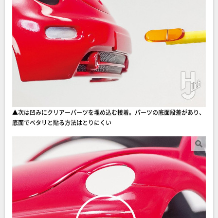
▲次は凹みにクリアーパーツを埋め込む接着。パーツの底面段差があり、
底面でペタリと貼る方法はとりにくい