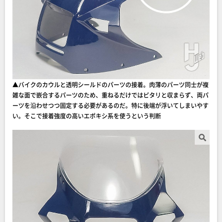
▲バイクのカウルと透明シールドのパーツの接着。肉薄のパーツ同士が複
雑な面で嵌合するパーツのため、重ねるだけではピタリと収まらず、両パ
ーツを沿わせつつ固定する必要があるのだ。特に後端が浮いてしまいやす
い。そこで接着強度の高いエポキシ系を使うという判断