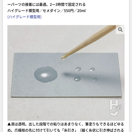
ーパーツの接着には最適。2〜3時間で固定される
ハイグレード模型用／セメダイン／550円／20ml
(ハイグレード模型用)
▲液は透明。出した段階での粘りはあまりなく、筆塗りもできるほどゆる
め。爪楊枝の先に付けて引いても「糸引き」（細く糸状に引き伸ばされる