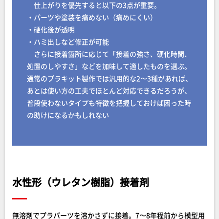
仕上がりを優先すると以下の3点が重要。
・パーツや塗装を痛めない（痛めにくい）
・硬化後が透明
・ハミ出しなど修正が可能
さらに接着箇所に応じて「接着の強さ、硬化時間、
処置のしやすさ」などを加味して適したものを選ぶ。
通常のプラキット製作では汎用的な2〜3種があれば、
あとは使い方の工夫でほとんど対応できるだろうが、
普段使わないタイプも特徴を把握しておけば困った時
の助けになるかもしれない
水性形（ウレタン樹脂）接着剤
無溶剤でプラパーツを溶かさずに接着。7〜8年程前から模型用