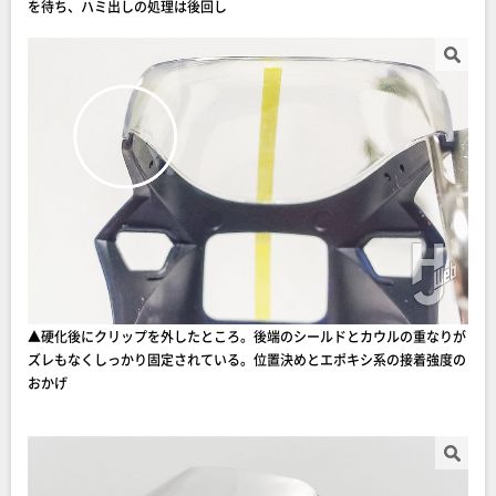
を待ち、ハミ出しの処理は後回し
▲硬化後にクリップを外したところ。後端のシールドとカウルの重なりが
ズレもなくしっかり固定されている。位置決めとエポキシ系の接着強度の
おかげ