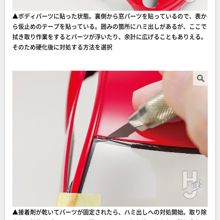
▲ボディパーツに貼った状態。裏側から窓パーツを貼っているので、表か
ら仮止めのテープを貼っている。囲みの箇所にハミ出しがあるが、ここで
拭き取り作業をするとパーツが浮いたり、余計に広げることもありえる。
そのため硬化後に対処する方法を選択
▲接着剤が乾いてパーツが固定されたら、ハミ出しへの対処開始。取り除