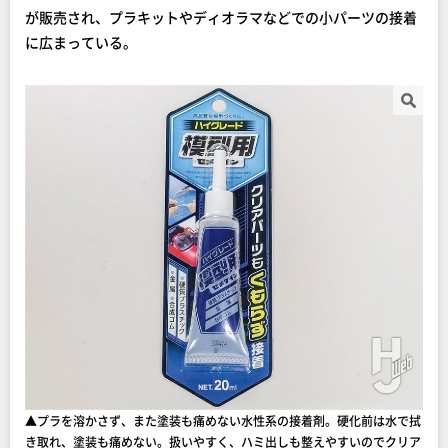
が販売され、プラキットやディオラマなどでの小パーツの接着
に広まっている。
▲プラを溶かさず、また塗装も痛めない水性系の接着剤。硬化前は水で拭
き取れ、塗装も痛めない。扱いやすく、ハミ出しも整えやすいのでクリア