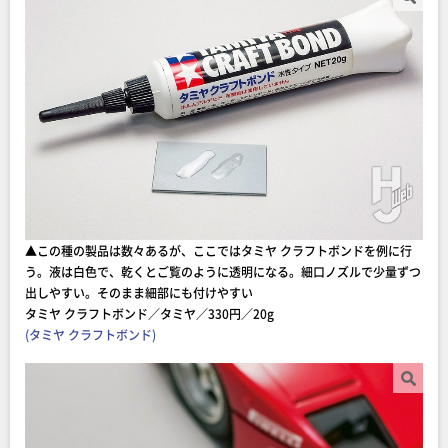
▲この種の製品は数々あるが、ここではタミヤ クラフトボンドを例に行
う。液は白色で、乾くとご覧のように透明になる。細口ノズルで少量ずつ
出しやすい。そのまま細部にも付けやすい
タミヤ クラフトボンド／タミヤ／330円／20g
(タミヤ クラフトボンド)