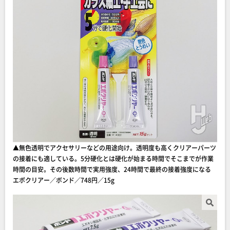
▲無色透明でアクセサリーなどの用途向け。透明度も高くクリアーパーツ
の接着にも適している。5分硬化とは硬化が始まる時間でそこまでが作業
時間の目安。その後数時間で実用強度、24時間で最終の接着強度になる
エポクリアー／ボンド／748円／15g