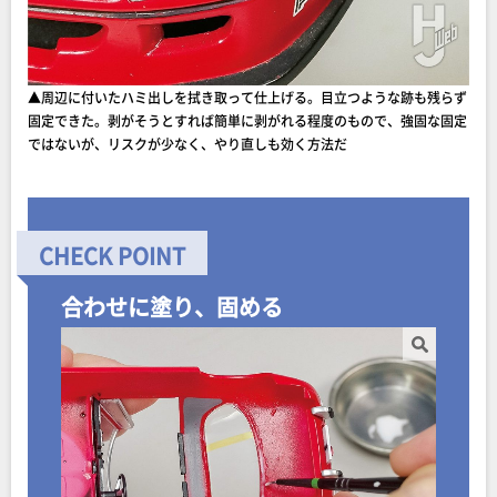
▲周辺に付いたハミ出しを拭き取って仕上げる。目立つような跡も残らず
固定できた。剥がそうとすれば簡単に剥がれる程度のもので、強固な固定
ではないが、リスクが少なく、やり直しも効く方法だ
合わせに塗り、固める