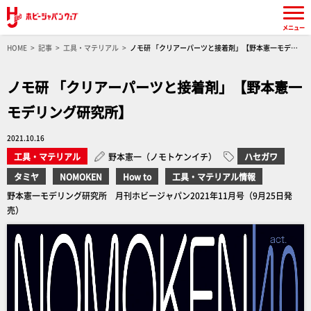
メニュー
HOME
記事
工具・マテリアル
ノモ研 「クリアーパーツと接着剤」【野本憲一モデリ
ング研究所】
ノモ研 「クリアーパーツと接着剤」【野本憲一
モデリング研究所】
2021.10.16
工具・マテリアル
野本憲一（ノモトケンイチ）
ハセガワ
タミヤ
NOMOKEN
How to
工具・マテリアル情報
野本憲一モデリング研究所 月刊ホビージャパン2021年11月号（9月25日発
売）