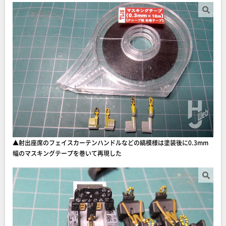
▲射出座席のフェイスカーテンハンドルなどの縞模様は塗装後に0.3mm
幅のマスキングテープを巻いて再現した