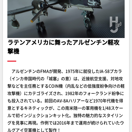
ラテンアメリカに舞ったアルゼンチン軽攻
撃機
アルゼンチンのFMAが開発、1975年に就役したIA-58プカラ
（インカ帝国時代の「城塞」の意）は、近接航空支援、対地攻
撃などを主任務とするCOIN機（内乱などの低強度紛争向けの軽
攻撃機）にカテゴライズされ、1982年のフォークランド紛争に
も投入されている。前回のAV-8Aハリアーなど1970年代機を得
意とするキネティックが、この南米随一の軍用機を1/48スケー
ルで初インジェクションキット化。独特の魅力的なスタイリン
グを見事に再現。作例では2016年まで運用が続けられていたウ
ルグアイ空軍機として製作！