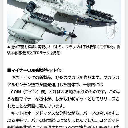
▲機体下面も詳細に再現されており、フラップは下げ状態でモデル化。兵
装は増槽2種類とTERラックを用意
■マイナーCOIN機がキット化！
キネティックの新製品、1/48のプカラを作ります。プカラは
アルゼンチン空軍が開発運用した機体で、一般的には
「COIN（コイン）機」と呼ばれる範ちゅうのものです。このよ
うな超マイナーな機体が、しかも1/48キットとしてリリースさ
れたことを素直に喜んでいます。
キットはオーソドックスな分割ながら、パーツの合いはすこ
ぶる良好で、パテのお世話にはなりませんでした。コクピット
も脚庫も非常によく再現されているので塗装や汚しもやり甲斐