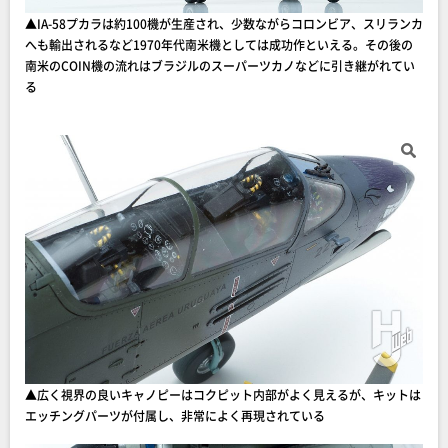
▲IA-58プカラは約100機が生産され、少数ながらコロンビア、スリランカ
へも輸出されるなど1970年代南米機としては成功作といえる。その後の
南米のCOIN機の流れはブラジルのスーパーツカノなどに引き継がれてい
る
▲広く視界の良いキャノピーはコクピット内部がよく見えるが、キットは
エッチングパーツが付属し、非常によく再現されている