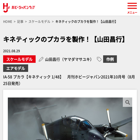
メニュー
HOME
記事
スケールモデル
キネティックのプカラを製作！【山田昌行】
キネティックのプカラを製作！【山田昌行】
2021.08.29
スケールモデル
山田昌行（ヤマダマサユキ）
作例
エアモデル
IA-58 プカラ【キネティック 1/48】 月刊ホビージャパン2021年10月号（8月
25日発売）