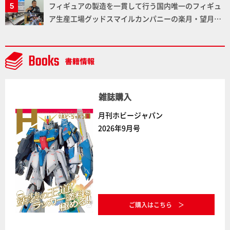
フィギュアの製造を一貫して行う国内唯一のフィギュ
ア生産工場グッドスマイルカンパニーの楽月・望月工
場に突撃！谷本工場長へのインタビューと『PLAMAX
AAAヴンダー』の続報も！
雑誌購入
月刊ホビージャパン
2026年9月号
ご購入はこちら