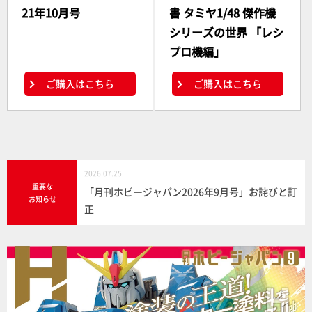
21年10月号
書 タミヤ1/48 傑作機
シリーズの世界 「レシ
プロ機編」
ご購入はこちら
ご購入はこちら
2026.07.25
重要な
「月刊ホビージャパン2026年9月号」お詫びと訂
お知らせ
正