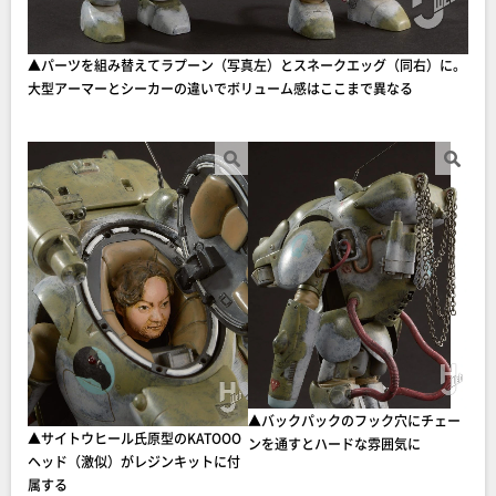
▲パーツを組み替えてラプーン（写真左）とスネークエッグ（同右）に。
大型アーマーとシーカーの違いでボリューム感はここまで異なる
▲バックパックのフック穴にチェー
▲サイトウヒール氏原型のKATOOO
ンを通すとハードな雰囲気に
ヘッド（激似）がレジンキットに付
属する