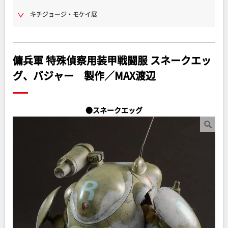
キチジョージ・モケイ展
傭兵軍 特殊偵察用装甲戦闘服 スネークエッ
グ、バジャー 製作／MAX渡辺
●スネークエッグ