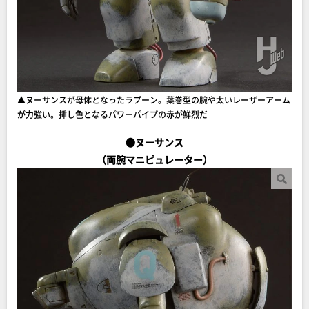
▲ヌーサンスが母体となったラプーン。葉巻型の腕や太いレーザーアーム
が力強い。挿し色となるパワーパイプの赤が鮮烈だ
●ヌーサンス
（両腕マニピュレーター）