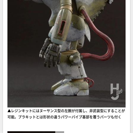
▲レジンキットにはヌーサンス型の左腕が付属し、非武装型にすることが
可能。プラキットとは形状の違うパワーパイプ基部を覆うパーツも付く