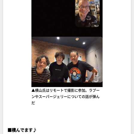
▲横山氏はリモートで撮影に参加。ラプー
ンやスーパージェリーについての話が弾ん
だ
■積んでます♪