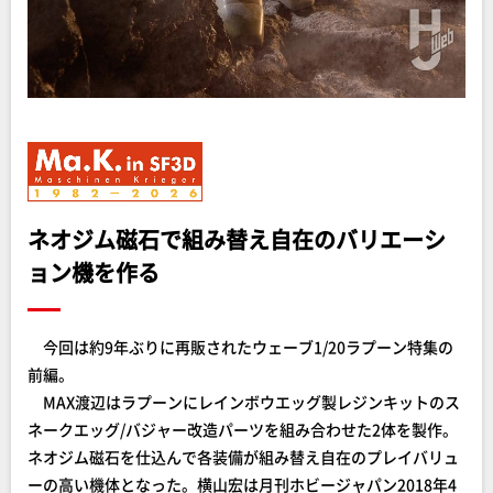
ネオジム磁石で組み替え自在のバリエーシ
ョン機を作る
今回は約9年ぶりに再販されたウェーブ1/20ラプーン特集の
前編。
MAX渡辺はラプーンにレインボウエッグ製レジンキットのス
ネークエッグ/バジャー改造パーツを組み合わせた2体を製作。
ネオジム磁石を仕込んで各装備が組み替え自在のプレイバリュ
ーの高い機体となった。横山宏は月刊ホビージャパン2018年4