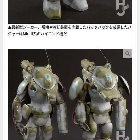
▲最新型シーカー、増槽や冷却装置を内蔵したバックパックを装備したバ
ジャーはMk.III系のハイエンド機だ