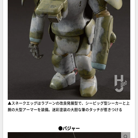
▲スネークエッグはラプーンの改良発展型で、シーピッグ型シーカーと上
腕の大型アーマーを装備。迷彩塗装の大胆な筆のタッチが惹きつける
●バジャー