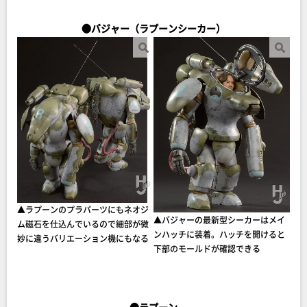
●バジャー（ラプーンシーカー）
▲ラプーンのプラパーツにもネオジ
▲バジャーの最新型シーカーはメイ
ム磁石を仕込んでいるので細部が微
ンハッチに装着。ハッチを開けると
妙に違うバリエーション機にもなる
下部のモールドが確認できる