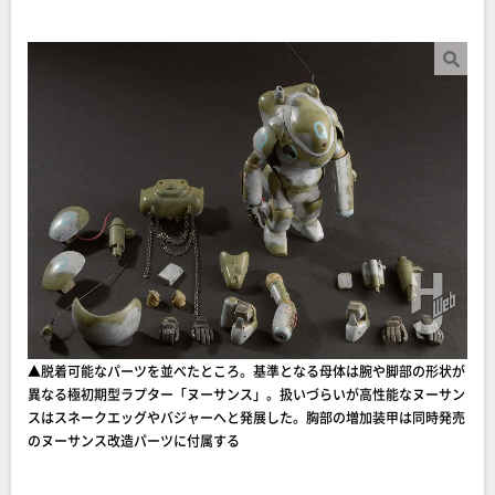
▲脱着可能なパーツを並べたところ。基準となる母体は腕や脚部の形状が
異なる極初期型ラプター「ヌーサンス」。扱いづらいが高性能なヌーサン
スはスネークエッグやバジャーへと発展した。胸部の増加装甲は同時発売
のヌーサンス改造パーツに付属する