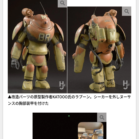
▲改造パーツの原型製作者KATOOO氏のラプーン。シーカーを外しヌーサ
ンスの胸部装甲を付けた