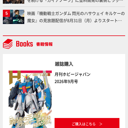
を続ける「ガイアノーツ」に塗料開発の裏側とラッカ
ー塗料の未来についてインタビュー！
映画『機動戦士ガンダム 閃光のハサウェイ キルケーの
魔女』の見放題配信が8月31日（月）よりスタート！
Prime Videoで国内独占配信
雑誌購入
月刊ホビージャパン
2026年9月号
ご購入はこちら