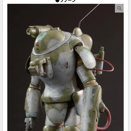
●ラプーン