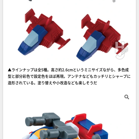
▲ラインナップは全5種。高さ約2.6cmというミニサイズながら、多色成
型と部分彩色で設定色をほぼ再現。アンテナなどもカッチリとシャープに
造形されている。塗り替えや小改造なども楽しそうだ