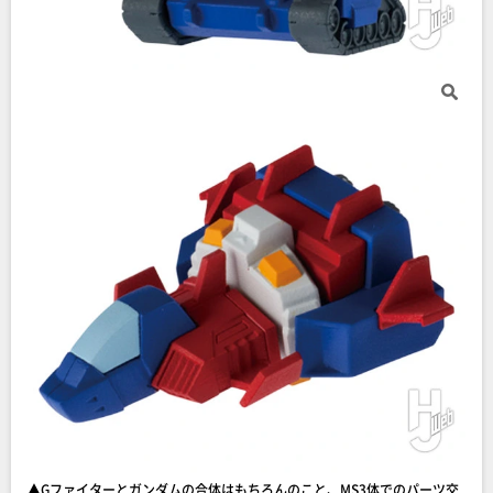
▲Gファイターとガンダムの合体はもちろんのこと、MS3体でのパーツ交