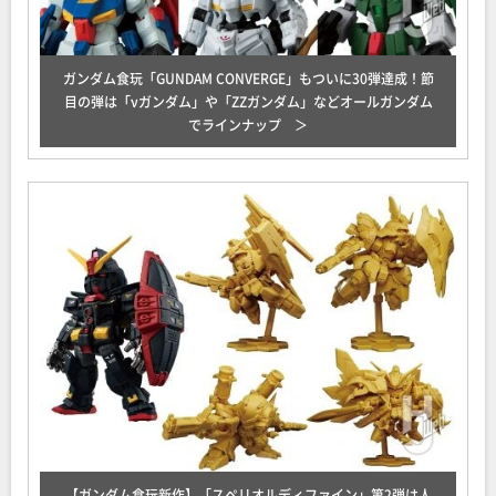
ガンダム食玩「GUNDAM CONVERGE」もついに30弾達成！節
目の弾は「νガンダム」や「ZZガンダム」などオールガンダム
でラインナップ
【ガンダム食玩新作】「スペリオルディファイン」第2弾は人