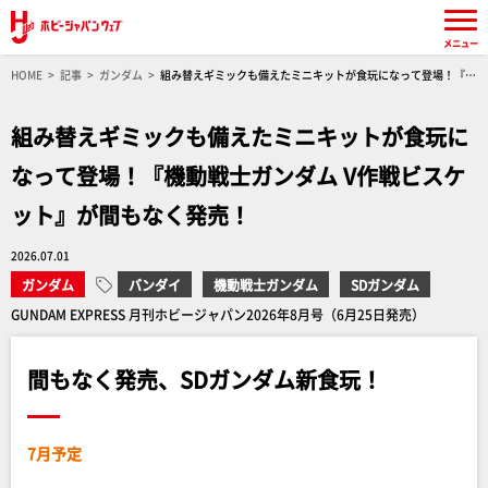
メニュー
HOME
記事
ガンダム
組み替えギミックも備えたミニキットが食玩になって登場！『機
動戦士ガンダム V作戦ビスケット』が間もなく発売！
組み替えギミックも備えたミニキットが食玩に
なって登場！『機動戦士ガンダム V作戦ビスケ
ット』が間もなく発売！
2026.07.01
ガンダム
バンダイ
機動戦士ガンダム
SDガンダム
GUNDAM EXPRESS 月刊ホビージャパン2026年8月号（6月25日発売）
間もなく発売、SDガンダム新食玩！
7月予定