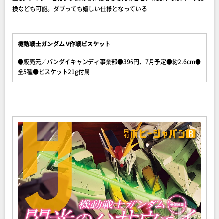
換なども可能。ダブっても嬉しい仕様となっている
機動戦士ガンダム V作戦ビスケット
●販売元／バンダイキャンディ事業部●396円、7月予定●約2.6cm●
全5種●ビスケット21g付属