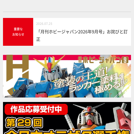
2026.07.25
重要な
「月刊ホビージャパン2026年9月号」お詫びと訂
お知らせ
正