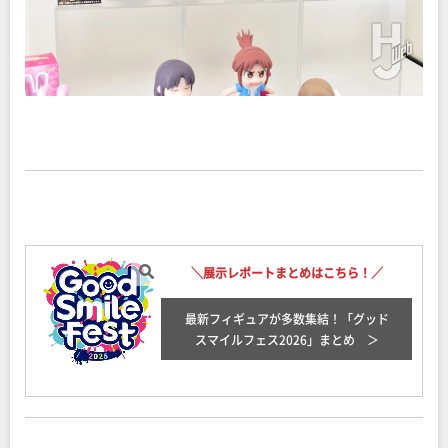
＼展示レポートまとめはこちら！／
最新フィギュアが多数集結！「グッド
スマイルフェス2026
」まとめ