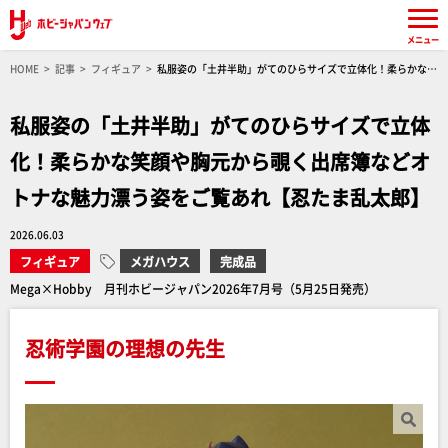
メニュー
HOME
記事
フィギュア
私服姿の「土井半助」がてのひらサイズで立体化！柔らかな笑
顔や胸元から覗く出席簿などオトナな魅力漂う姿をご覧あれ【忍たま乱太郎】
私服姿の「土井半助」がてのひらサイズで立体
化！柔らかな笑顔や胸元から覗く出席簿などオ
トナな魅力漂う姿をご覧あれ【忍たま乱太郎】
2026.06.03
フィギュア
メガハウス
完成品
Mega×Hobby 月刊ホビージャパン2026年7月号（5月25日発売）
忍術学園の理想の先生