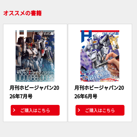
k
オススメの書籍
月刊ホビージャパン20
月刊ホビージャパン20
26年7月号
26年6月号
ご購入はこちら
ご購入はこちら