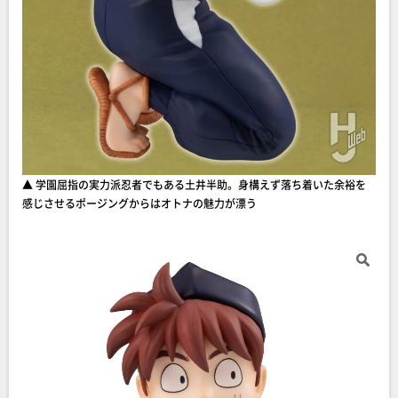
▲ 学園屈指の実力派忍者でもある土井半助。身構えず落ち着いた余裕を
感じさせるポージングからはオトナの魅力が漂う