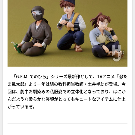
「G.E.M. てのひら」シリーズ最新作として、TVアニメ『忍た
ま乱太郎』より一年は組の教科担当教師・土井半助が登場。今
回は、劇中お馴染みの私服姿での立体化となっており、はにか
んだような柔らかな笑顔がとってもキュートなアイテムに仕上
がっているぞ。