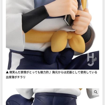
▲ 微笑んだ表情がとっても魅力的♪ 胸元からは武器として使用している
出席簿がチラリ