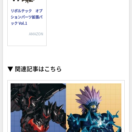
リボルテック オプ
ションパーツ拡張パ
ック Vol.1
AMAZON
▼ 関連記事はこちら