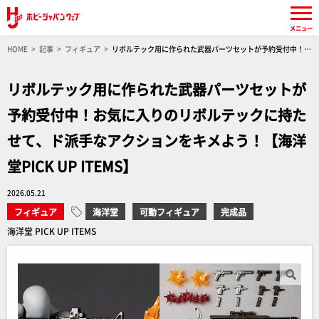
メニュー
HOME
記事
フィギュア
リボルテック用に作られた武器パーツセットが予約受付中！お
気に入りのリボルテックに持たせて、ド派手なアクションをキメよう！【海洋堂PICK UP
ITEMS】
リボルテック用に作られた武器パーツセットが
予約受付中！お気に入りのリボルテックに持た
せて、ド派手なアクションをキメよう！【海洋
堂PICK UP ITEMS】
2026.05.21
フィギュア
海洋堂
可動フィギュア
完成品
海洋堂 PICK UP ITEMS