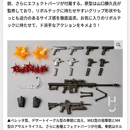
銃、さらにエフェクトパーツが付属する。原型は山口勝久氏が
監修しており、リボルテックに持たせやすいグリップ形状やも
っとも迫力のあるサイズ感を徹底追求。お気に入りのリボルテ
ックに持たせて、ド派手なアクションをキメよう！
▲ベレッタ型、デザートイーグル型の拳銃に加え、M82型の狙撃銃とM4
型のアサルトライフル、さらに各種エフェクトパーツが付属。拳銃はホル