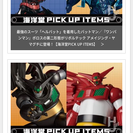
最強のスーツ「ヘルバット」を着用したバットマン／『ワンパ
ンマン』ボロスの第二形態がリボルテック アメイジング・ヤ
マグチに登場！【海洋堂PICK UP ITEMS】