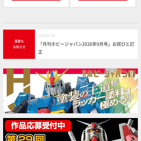
2026.07.25
重要な
「月刊ホビージャパン2026年9月号」お詫びと訂
お知らせ
正