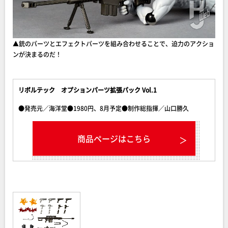
▲銃のパーツとエフェクトパーツを組み合わせることで、迫力のアクショ
ンが決まるのだ！
リボルテック オプションパーツ拡張パック Vol.1
●発売元／海洋堂●1980円、8月予定●制作総指揮／山口勝久
商品ページはこちら