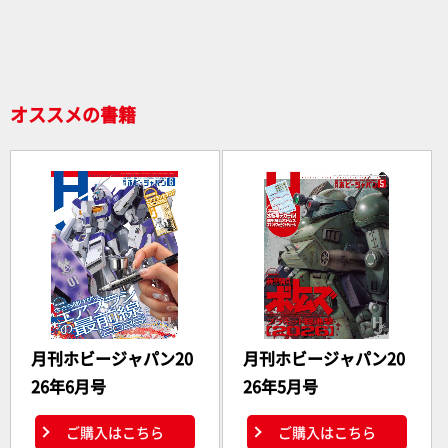
o
o
k
オススメの書籍
月刊ホビージャパン20
月刊ホビージャパン20
26年6月号
26年5月号
ご購入はこちら
ご購入はこちら