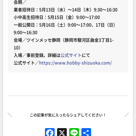
会期／
業者招待日：5月13日（水）～14日（木）9:30～16:30
小中高生招待日：5月15日（金）9:00～17:00
一般公開日：5月16日（土）9:00～17:00、17日（日）
9:00～16:30
会場／ツインメッセ静岡（静岡市駿河区曲金3丁目1-
10）
入場／事前登録。詳細は
公式サイト
にて
公式サイト／
https://www.hobby-shizuoka.com/
この記事が気に入ったらシェアしてください！
F
X
Li
共