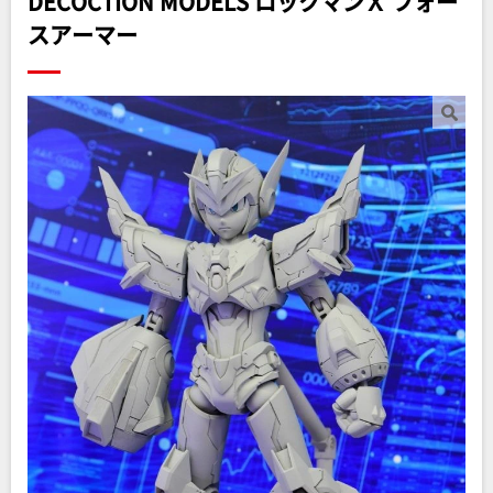
DECOCTION MODELS ロックマンＸ フォー
スアーマー