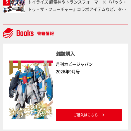
トイライズ 超竜神やトランスフォーマー×『バック・
トゥ・ザ・フューチャー』コラボアイテムなど、タカ
ラトミーの注目アイテムをチェック!!【タカラトミー
NEWITEM】
雑誌購入
月刊ホビージャパン
2026年9月号
ご購入はこちら