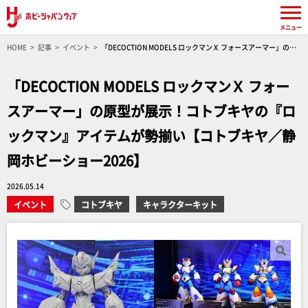
メニュー
HOME
記事
イベント
「DECOCTION MODELS ロックマンＸ フォースアーマー」の原
型が展示！コトブキヤの『ロックマン』アイテムが勢揃い【コトブキヤ／静岡ホビーショー
2026】
「DECOCTION MODELS ロックマンＸ フォー
スアーマー」の原型が展示！コトブキヤの『ロ
ックマン』アイテムが勢揃い【コトブキヤ／静
岡ホビーショー2026】
2026.05.14
イベント
コトブキヤ
キャラクターキット