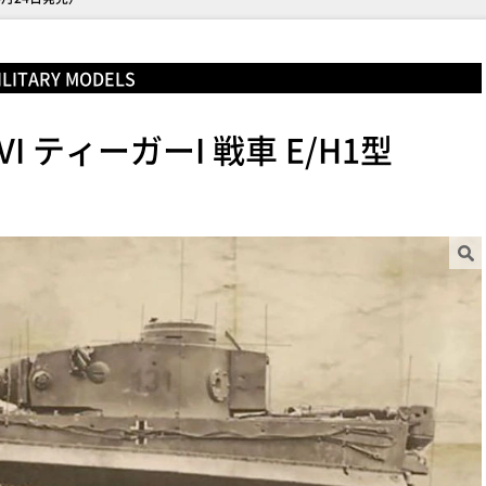
ILITARY MODELS
.VI ティーガーI 戦車 E/H1型