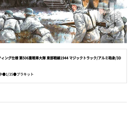
ィング仕様 第506重戦車大隊 東部戦線1944 マジックトラック/アルミ砲身/3D
●1/35●プラキット