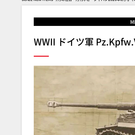
M
WWII ドイツ軍 Pz.Kpfw