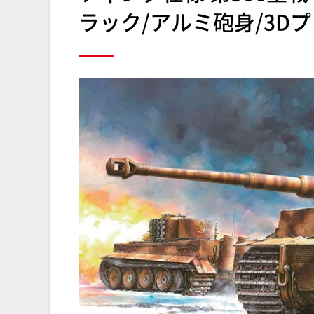
ラック/アルミ砲身/3D