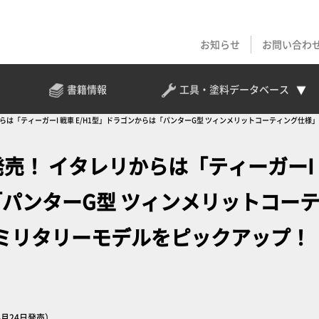
お知らせ
お問い合わ
書籍情報
工具・塗料
データベース
リからは「ティーガーI 戦車 E/H1型」ドラゴンからは「パンターG型 ツィンメリットコーティング
発売！ イタレリからは「ティーガーI
は「パンターG型 ツィンメリットコー
ミリタリーモデルをピックアップ！
（4月24日発売）