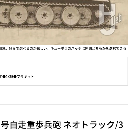
用意。好みで選べるのが嬉しい。キューポラのハッチは開閉どちらかを選択できる
●1/35●プラキット
3 III号自走重歩兵砲 ネオトラック/3