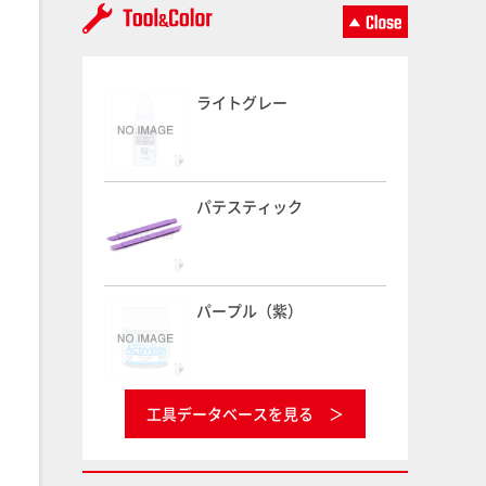
ライトグレー
パテスティック
パープル（紫）
工具データベースを見る