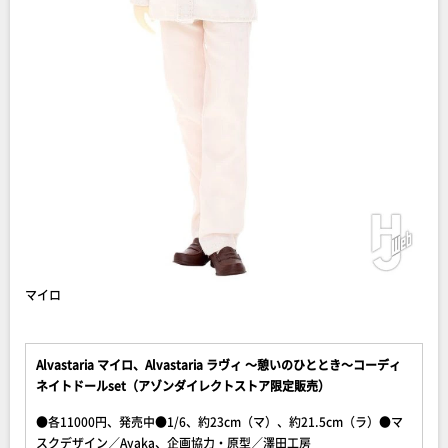
マイロ
Alvastaria マイロ、Alvastaria ラヴィ ～憩いのひととき～コーディ
ネイトドールset（アゾンダイレクトストア限定販売）
●各11000円、発売中●1/6、約23cm（マ）、約21.5cm（ラ）●マ
スクデザイン／Ayaka、企画協力・原型／澤田工房