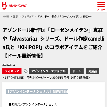
メニュー
HOME
記事
フィギュア
アゾンドール新作は「ローゼンメイデン」真紅や
「Alvastaria」シリーズ、ドール作家camellia氏と「KIKIPOP!」のコラボアイテムをご紹介
【ドール最新情報】
アゾンドール新作は「ローゼンメイデン」真紅
や「Alvastaria」シリーズ、ドール作家camelli
a氏と「KIKIPOP!」のコラボアイテムをご紹介
【ドール最新情報】
2026.05.17
フィギュア
アゾンインターナショナル
ドール
完成品
HJ FRONT LINE 月刊ホビージャパン2026年6月号（4月24日発売）
［アゾンインターナショナル］NEWITEM
●発売元／アゾンインターナショナル