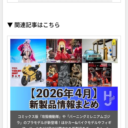
▼ 関連記事はこちら
コミックス版『攻殻機動隊』や「バーニングミレニアムゴジ
ラ」のプラモデルが新登場！ほかカー&バイクモデルやフィギ