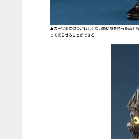
▲スーツ姿に似つかわしくない鋭い爪を持った両手も
って光らせることができる