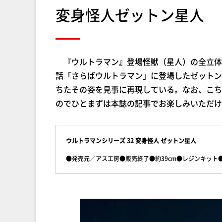
変身怪人ゼットン星人
『ウルトラマン』登場怪獣（星人）の全立体
話「さらばウルトラマン」に登場したゼットン
ちたその姿を見事に再現している。なお、こち
のでひとまずは本誌の記事でお楽しみいただけ
ウルトラマンシリーズ 32 変身怪人 ゼットン星人
●発売元／アス工房●販売終了●約39cm●レジンキット