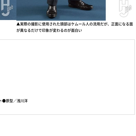
▲実際の撮影に使用された頭部はケムール人の流用だが、正面になる面
が異なるだけで印象が変わるのが面白い
ト●原型／浅川洋