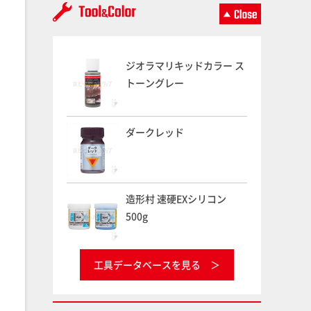
ジオラマリキッドカラー ス
トーングレー
ダークレッド
造形村 速硬EXシリコン
500g
工具データベースを見る