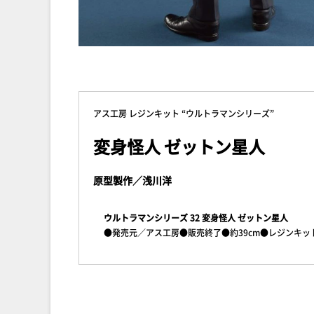
アス工房 レジンキット “ウルトラマンシリーズ”
変身怪人 ゼットン星人
原型製作／浅川洋
ウルトラマンシリーズ 32 変身怪人 ゼットン星人
●発売元／アス工房●販売終了●約39cm●レジンキッ