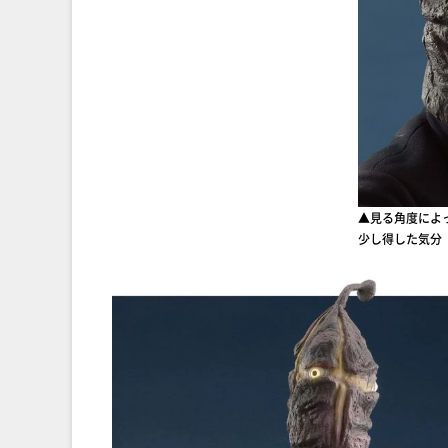
▲見る角度によ
少し得した気分