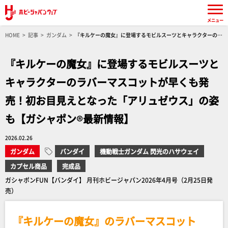
メニュー
HOME
記事
ガンダム
『キルケーの魔女』に登場するモビルスーツとキャラクターのラ
バーマスコットが早くも発売！初お目見えとなった「アリュゼウス」の姿も【ガシャポン®最新
情報】
『キルケーの魔女』に登場するモビルスーツと
キャラクターのラバーマスコットが早くも発
売！初お目見えとなった「アリュゼウス」の姿
も【ガシャポン®最新情報】
2026.02.26
ガンダム
バンダイ
機動戦士ガンダム 閃光のハサウェイ
カプセル商品
完成品
ガシャポンFUN【バンダイ】 月刊ホビージャパン2026年4月号（2月25日発
売）
『キルケーの魔女』のラバーマスコット