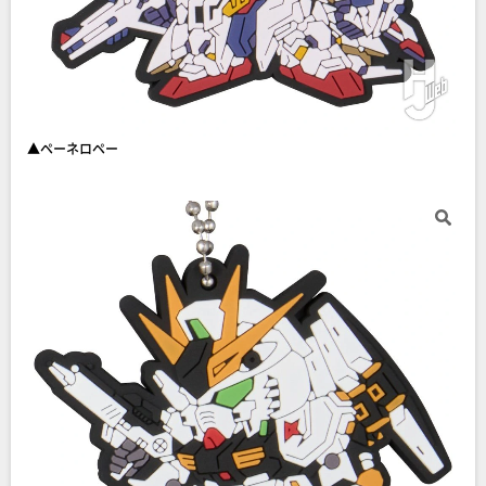
▲ペーネロペー