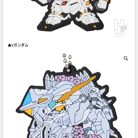
▲νガンダム