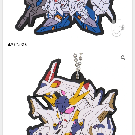
▲Ξガンダム