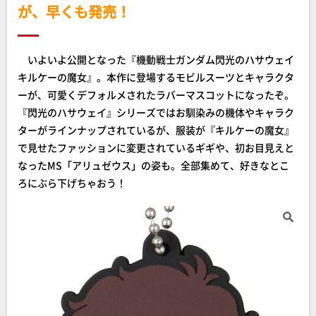
が、早くも発売！
いよいよ公開となった『機動戦士ガンダム閃光のハサウェイ
キルケーの魔女』。本作に登場するモビルスーツとキャラクタ
ーが、可愛くデフォルメされたラバーマスコットになったぞ。
『閃光のハサウェイ』シリーズではお馴染みの機体やキャラク
ターがラインナップされているが、服装が『キルケーの魔女』
で見せたファッションに変更されているギギや、初お目見えと
なったMS「アリュゼウス」の姿も。全部集めて、好きなとこ
ろにぶら下げちゃおう！