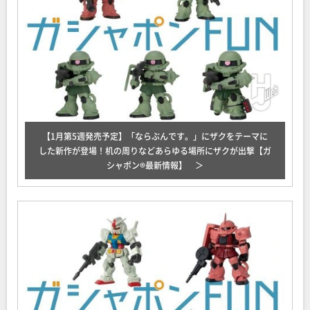
【1月第5週発売予定】「ならぶんです。」にザクをテーマに
した新作が登場！机の周りなどあらゆる場所にザクが出撃【ガ
シャポン®最新情報】