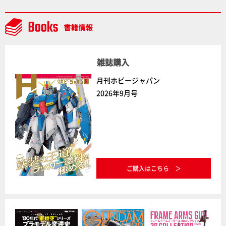
デルコンテスト」～8月17日（月）11:59まで応募受付
中】
雑誌購入
月刊ホビージャパン
2026年9月号
ご購入はこちら