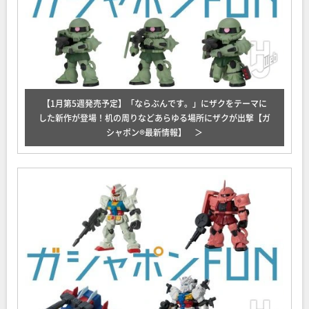
【1月第5週発売予定】「ならぶんです。」にザクをテーマに
した新作が登場！机の周りなどあらゆる場所にザクが出撃【ガ
シャポン®最新情報】