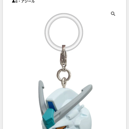
▲α・アジール