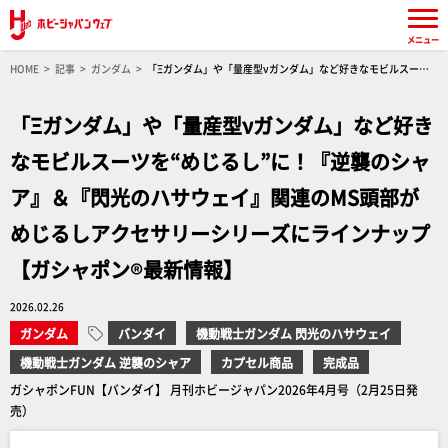
メニュー
HOME
記事
ガンダム
「Ξガンダム」や「量産型νガンダム」など好きなモビルスーツ
を“めじるし”に！『逆襲のシャア』＆『閃光のハサウェイ』関連のMS頭部がめじるしアクセサ
リーシリーズにラインナップ【ガシャポン®最新情報】
「Ξガンダム」や「量産型νガンダム」など好き
なモビルスーツを“めじるし”に！『逆襲のシャ
ア』＆『閃光のハサウェイ』関連のMS頭部が
めじるしアクセサリーシリーズにラインナップ
【ガシャポン®最新情報】
2026.02.26
ガンダム
バンダイ
機動戦士ガンダム 閃光のハサウェイ
機動戦士ガンダム 逆襲のシャア
カプセル商品
完成品
ガシャポンFUN【バンダイ】 月刊ホビージャパン2026年4月号（2月25日発
売）