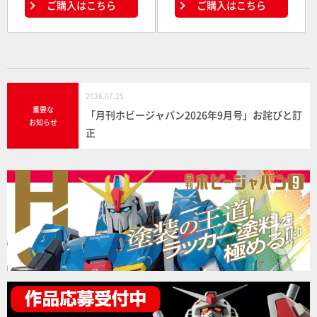
ご購入はこちら
ご購入はこちら
2026.07.25
重要な
「月刊ホビージャパン2026年9月号」お詫びと訂
お知らせ
正