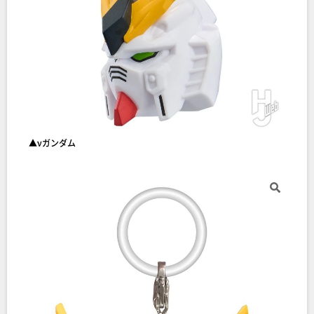
▲νガンダム