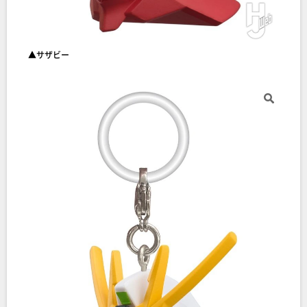
▲サザビー