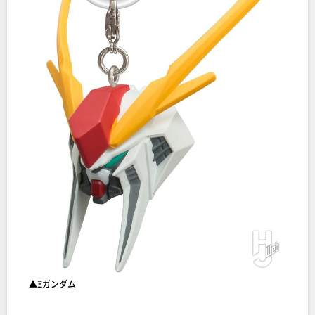
▲Ξガンダム