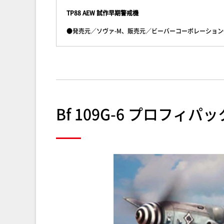
TP88 AEW 試作早期警戒機
●発売元／ソヴァ-M、販売元／ビーバーコーポレーション●1
Bf 109G-6 プロフィパッ