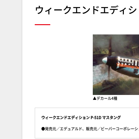
ウィークエンドエディション
▲デカール4種
ウィークエンドエディション P-51D マスタング
●発売元／エデュアルド、販売元／ビーバーコーポレーション