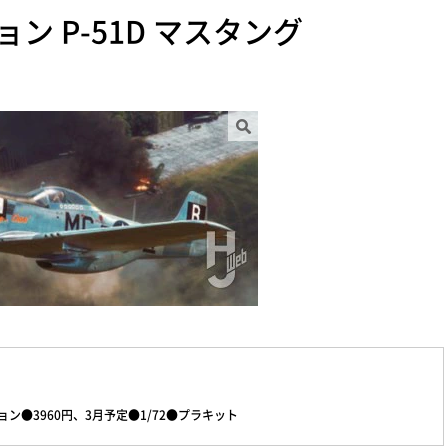
 P-51D マスタング
●3960円、3月予定●1/72●プラキット