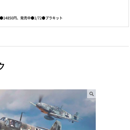
4850円、発売中●1/72●プラキット
ク