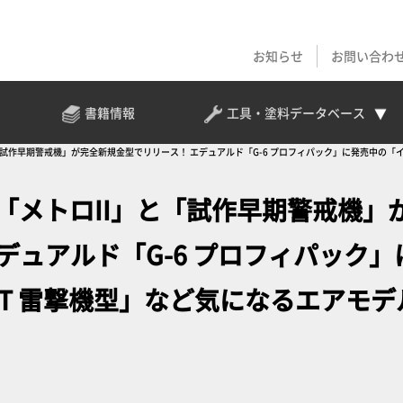
お知らせ
お問い合わ
書籍情報
工具・塗料
データベース
試作早期警戒機」が完全新規金型でリリース！ エデュアルド「G-6 プロフィパック」に発売中の「イリ
「メトロII」と「試作早期警戒機」
デュアルド「G-6 プロフィパック」
28T 雷撃機型」など気になるエアモデ