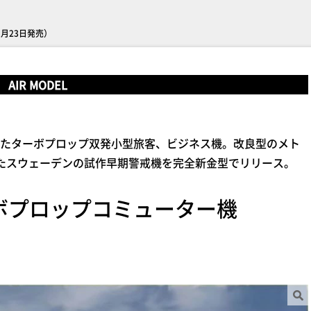
（1月23日発売）
AIR MODEL
たターボプロップ双発小型旅客、ビジネス機。改良型のメト
にしたスウェーデンの試作早期警戒機を完全新金型でリリース。
 ターボプロップコミューター機