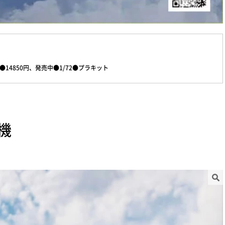
4850円、発売中●1/72●プラキット
戒機