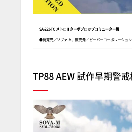
SA-226TC メトロII ターボプロップコミューター機
●発売元／ソヴァ-M、販売元／ビーバーコーポレーション●1
TP88 AEW 試作早期警