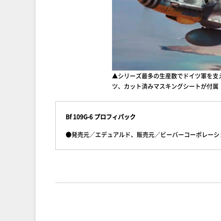
▲シリーズ最多の生産数でドイツ軍を支え
ツ、カット済みマスキングシートが付属
Bf 109G-6 プロフィパック
●発売元／エデュアルド、販売元／ビーバーコーポレーション