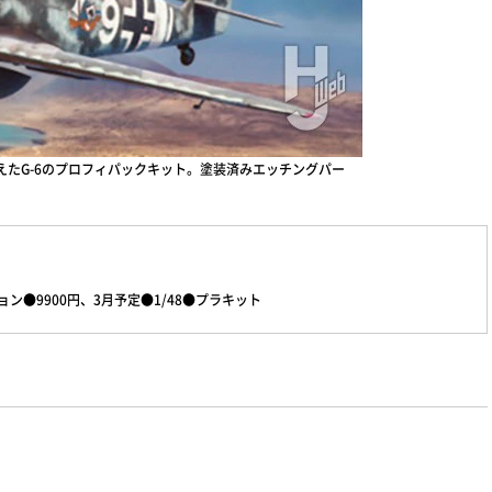
たG-6のプロフィパックキット。塗装済みエッチングパー
●9900円、3月予定●1/48●プラキット