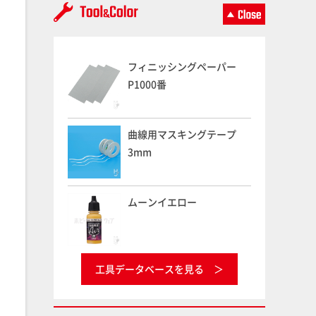
フィニッシングペーパー
P1000番
曲線用マスキングテープ
3mm
ムーンイエロー
工具データベースを見る