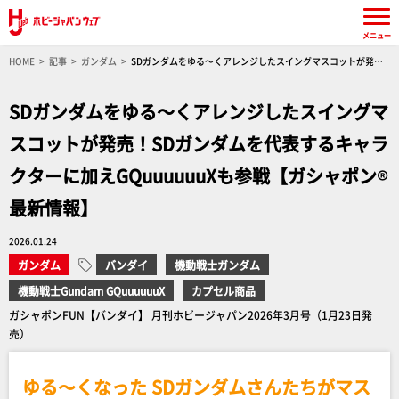
メニュー
HOME
記事
ガンダム
SDガンダムをゆる～くアレンジしたスイングマスコットが発
売！SDガンダムを代表するキャラクターに加えGQuuuuuuXも参戦【ガシャポン®最新情報】
SDガンダムをゆる～くアレンジしたスイングマ
スコットが発売！SDガンダムを代表するキャラ
クターに加えGQuuuuuuXも参戦【ガシャポン®
最新情報】
2026.01.24
ガンダム
バンダイ
機動戦士ガンダム
機動戦士Gundam GQuuuuuuX
カプセル商品
ガシャポンFUN【バンダイ】 月刊ホビージャパン2026年3月号（1月23日発
売）
ゆる〜くなった SDガンダムさんたちがマス