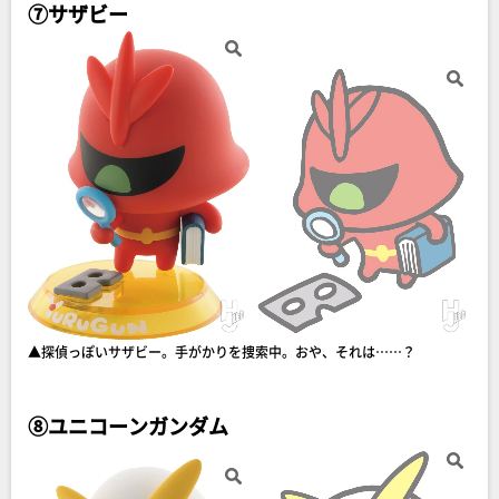
⑦サザビー
▲探偵っぽいサザビー。手がかりを捜索中。おや、それは……？
⑧ユニコーンガンダム