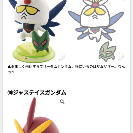
▲勇ましく飛翔するフリーダムガンダム。横にいるのはザムザザー。なん
で？
⑩ジャステイスガンダム