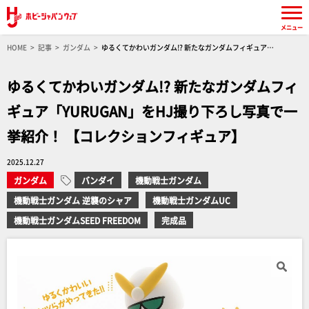
メニュー
HOME
記事
ガンダム
ゆるくてかわいガンダム!? 新たなガンダムフィギュア
「YURUGAN」をHJ撮り下ろし写真で一挙紹介！ 【コレクションフィギュア】
ゆるくてかわいガンダム!? 新たなガンダムフィ
ギュア「YURUGAN」をHJ撮り下ろし写真で一
挙紹介！ 【コレクションフィギュア】
2025.12.27
ガンダム
バンダイ
機動戦士ガンダム
機動戦士ガンダム 逆襲のシャア
機動戦士ガンダムUC
機動戦士ガンダムSEED FREEDOM
完成品