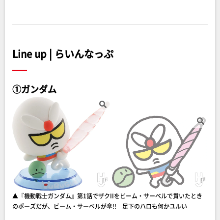
Line up | らいんなっぷ
①ガンダム
▲『機動戦士ガンダム』第1話でザクIIをビーム・サーベルで貫いたとき
のポーズだが、ビーム・サーベルが傘!! 足下のハロも何かユルい