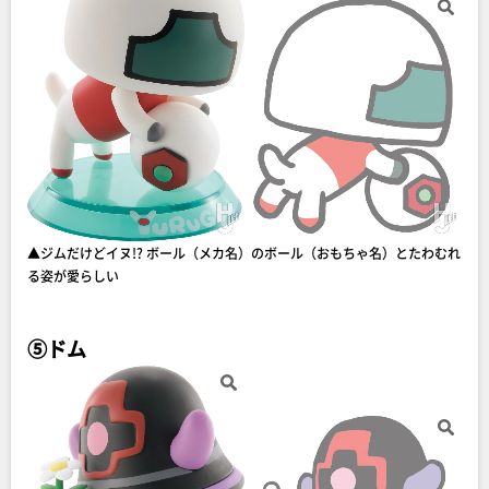
▲ジムだけどイヌ!? ボール（メカ名）のボール（おもちゃ名）とたわむれ
る姿が愛らしい
⑤ドム