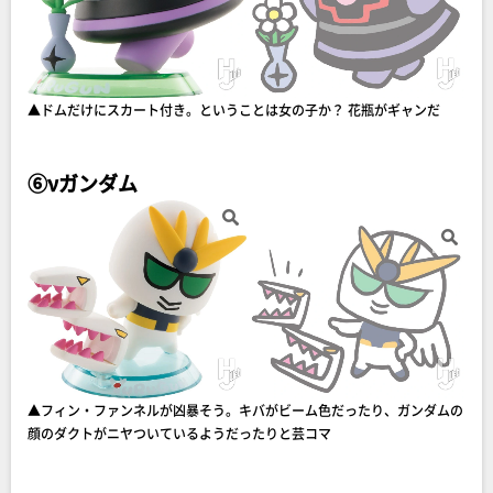
▲ドムだけにスカート付き。ということは女の子か？ 花瓶がギャンだ
⑥νガンダム
▲フィン・ファンネルが凶暴そう。キバがビーム色だったり、ガンダムの
顔のダクトがニヤついているようだったりと芸コマ