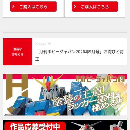
ご購入はこちら
ご購入はこちら
2026.07.25
重要な
「月刊ホビージャパン2026年9月号」お詫びと訂
お知らせ
正