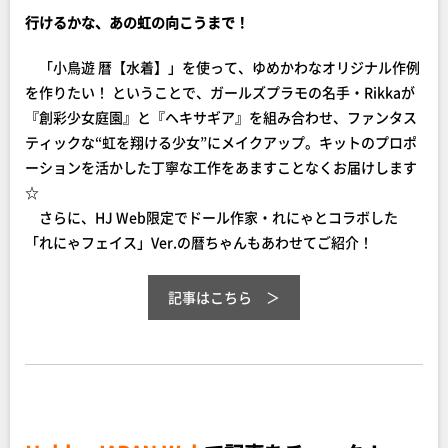
行けるかな、あの虹の向こうまで！
「小鳥遊 暦【水着】」を使って、ゆめかわなオリジナル作例
を作りたい！ ということで、ガールズプラモの名手・Rikkaが
『創彩少女庭園』と『ヘキサギア』を組み合わせ、ファンタス
ティックな“虹を翔ける少女”にメイクアップ。キットのプロポ
ーションを活かした丁寧な工作をあますことなくお届けします
☆
さらに、HJ Web限定でドール作家・れにゃとコラボした
「れにゃフェイス」Ver.の暦ちゃんもあわせてご紹介！
記事はこちら