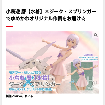
小鳥遊 暦【水着】×ジーク・スプリンガー
でゆめかわオリジナル作例をお届け☆
製作／Rikka、れにゃ