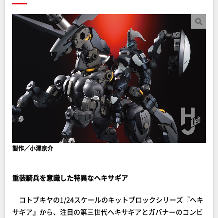
製作／小澤京介
重装騎兵を意識した特異なヘキサギア
コトブキヤの1/24スケールのキットブロックシリーズ『ヘキ
サギア』から、注目の第三世代ヘキサギアとガバナーのコンビ