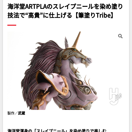
海洋堂ARTPLAのスレイプニールを染め塗り
技法で“高貴”に仕上げる【筆塗りTribe】
製作／
武蔵
海洋堂渾身の「スレイプニール」を染め塗りで楽しむ