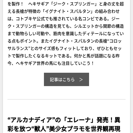
を製作！ ヘキサギア「ジーク・スプリンガー」と身の丈を超
える長槍が特徴の「イグナイト・スパルタン」の組み合わせ
は、コトブキヤ公式でも推されている名コンビである。ジー
ク・スプリンガーの構造を見ても、シルエットから関節の構造
まで動物らしい可動や、筋肉を意識したディテールになってい
る点もポイント。またイグナイト・スパルタンの長槍“コロッ
サルランス”とのサイズ感もフィットしており、ぜひともセッ
トで製作したくなるキットである。何かと馬が話題になる昨
今、ヘキサギア世界の馬にも注目していこう！
記事はこちら
“アルカナディア”の「エレーナ」発売！異
彩を放つ“獣人”美少女プラモを世界観再現