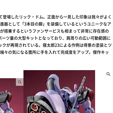
5話にて登場したリック・ドム。正面から一見した印象は我々がよく
進器として「3本目の脚」を装備しているというユニークなア
が搭乗するというファンサービスも相まって非常に存在感の
パーツ量の大型キットとなっており、肩周りの広い可動範囲に
ックが再現されている。寝太郎23による作例は得意の塗装とツ
端々の気になる箇所に手を入れて完成度をアップ。傑作キッ