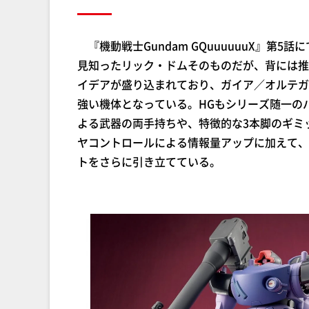
『機動戦士Gundam GQuuuuuuX』第
見知ったリック・ドムそのものだが、背には推
イデアが盛り込まれており、ガイア／オルテガ
強い機体となっている。HGもシリーズ随一の
よる武器の両手持ちや、特徴的な3本脚のギミ
ヤコントロールによる情報量アップに加えて、
トをさらに引き立てている。