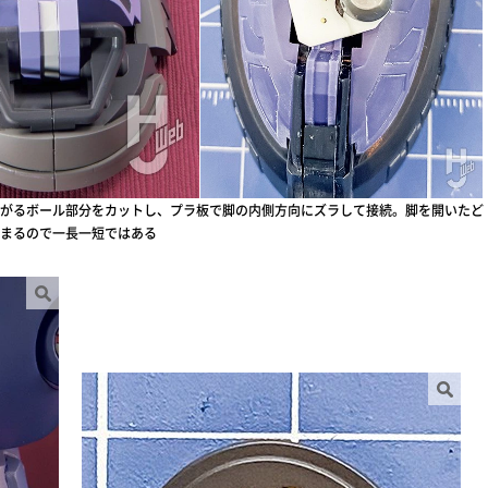
がるボール部分をカットし、プラ板で脚の内側方向にズラして接続。脚を開いたど
まるので一長一短ではある