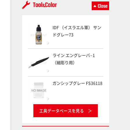
IDF （イスラエル軍） サン
ドグレー73
ライン エングレーバ−1
（細彫り用）
ガンシップグレー FS36118
工具データベースを見る