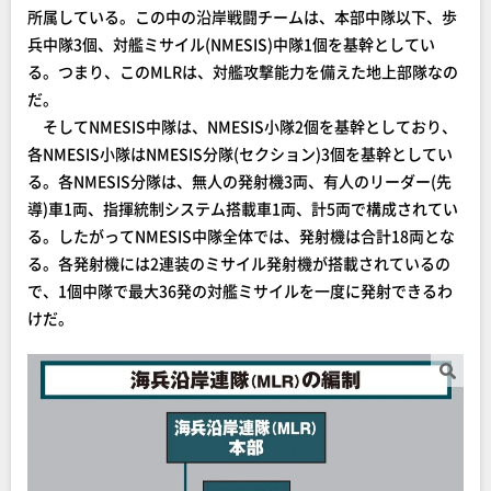
所属している。この中の沿岸戦闘チームは、本部中隊以下、歩
兵中隊3個、対艦ミサイル(NMESIS)中隊1個を基幹としてい
る。つまり、このMLRは、対艦攻撃能力を備えた地上部隊なの
だ。
そしてNMESIS中隊は、NMESIS小隊2個を基幹としており、
各NMESIS小隊はNMESIS分隊(セクション)3個を基幹としてい
る。各NMESIS分隊は、無人の発射機3両、有人のリーダー(先
導)車1両、指揮統制システム搭載車1両、計5両で構成されてい
る。したがってNMESIS中隊全体では、発射機は合計18両とな
る。各発射機には2連装のミサイル発射機が搭載されているの
で、1個中隊で最大36発の対艦ミサイルを一度に発射できるわ
けだ。