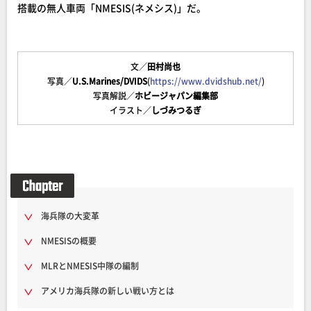
搭載の無人車両「NMESIS(ネメシス)」だ。
文／
田村尚也
写真／
U.S.Marines/DVIDS
(
https://www.dvidshub.net/
)
写真解説／
ホビージャパン編集部
イラスト／
しづみつるぎ
海兵隊の大変革
NMESISの概要
MLRとNMESIS中隊の編制
アメリカ海兵隊の新しい戦い方とは