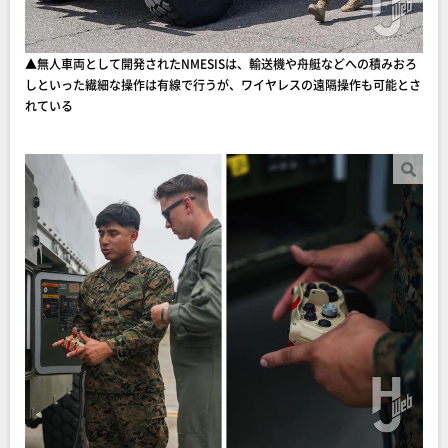
▲無人車両として開発されたNMESISは、輸送機や舟艇などへの積みおろ
しといった繊細な操作は有線で行うが、ワイヤレスの遠隔操作も可能とさ
れている