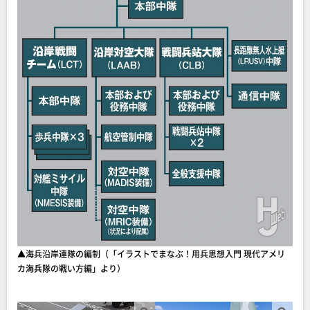
▲海兵沿岸連隊の編制（「イラストでまなぶ！用兵思想入門 現代アメリ
カ海兵隊の戦い方編」より）