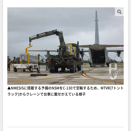
▲NMESISに搭載する予備のNSMをC-130で空輸するため、MTVR(7トント
ラック)からクレーンで台車に載せかえている様子