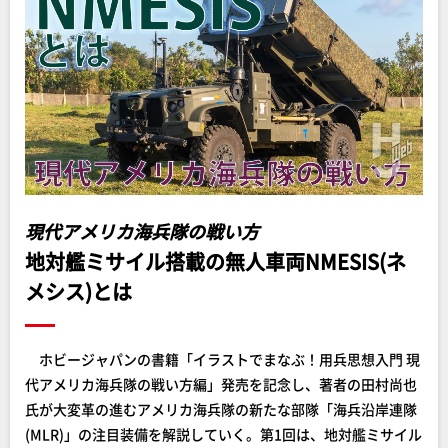
現代アメリカ海兵隊の戦い方
地対艦ミサイル搭載の無人車両NMESIS(ネ
メシス)とは
ホビージャパンの書籍「イラストでまなぶ！用兵思想入門 現
代アメリカ海兵隊の戦い方編」発売を記念し、著者の田村尚也
氏が大変革の進むアメリカ海兵隊の新たな部隊「海兵沿岸連隊
(MLR)」の注目装備を解説していく。第1回は、地対艦ミサイル