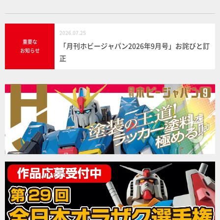
2026.07.25
重要な
「月刊ホビージャパン2026年9月号」お詫びと訂
お知らせ
正