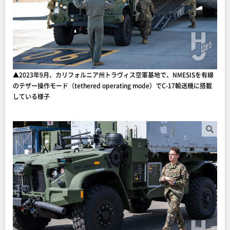
▲2023年9月、カリフォルニア州トラヴィス空軍基地で、NMESISを有線
のテザー操作モード（tethered operating mode）でC-17輸送機に搭載
している様子