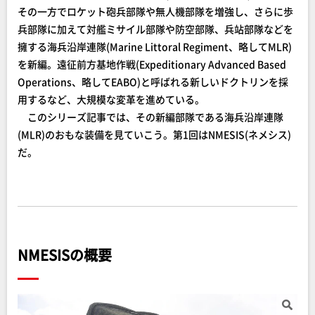
その一方でロケット砲兵部隊や無人機部隊を増強し、さらに歩
兵部隊に加えて対艦ミサイル部隊や防空部隊、兵站部隊などを
擁する海兵沿岸連隊(Marine Littoral Regiment、略してMLR)
を新編。遠征前方基地作戦(Expeditionary Advanced Based
Operations、略してEABO)と呼ばれる新しいドクトリンを採
用するなど、大規模な変革を進めている。
このシリーズ記事では、その新編部隊である海兵沿岸連隊
(MLR)のおもな装備を見ていこう。第1回はNMESIS(ネメシス)
だ。
NMESISの概要