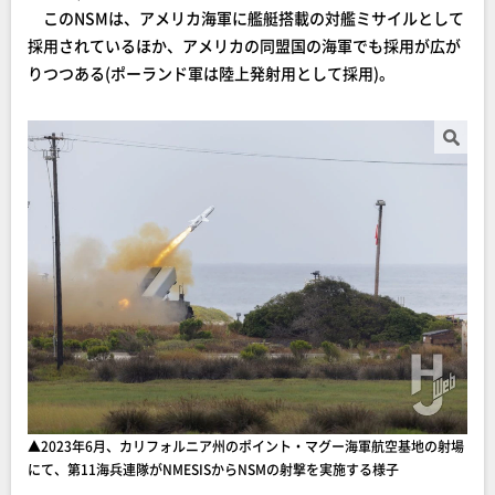
このNSMは、アメリカ海軍に艦艇搭載の対艦ミサイルとして
採用されているほか、アメリカの同盟国の海軍でも採用が広が
りつつある(ポーランド軍は陸上発射用として採用)。
▲2023年6月、カリフォルニア州のポイント・マグー海軍航空基地の射場
にて、第11海兵連隊がNMESISからNSMの射撃を実施する様子