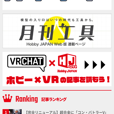
【完全リニューアル】超合金に「コン・バトラーV」