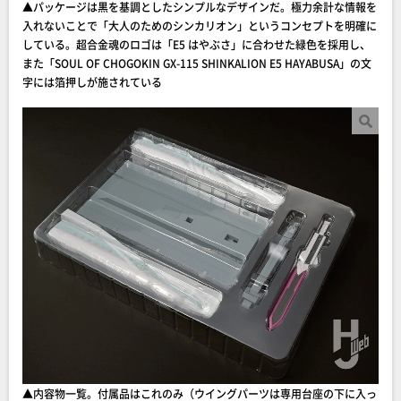
▲パッケージは黒を基調としたシンプルなデザインだ。極力余計な情報を
入れないことで「大人のためのシンカリオン」というコンセプトを明確に
している。超合金魂のロゴは「E5 はやぶさ」に合わせた緑色を採用し、
また「SOUL OF CHOGOKIN GX-115 SHINKALION E5 HAYABUSA」の文
字には箔押しが施されている
▲内容物一覧。付属品はこれのみ（ウイングパーツは専用台座の下に入っ