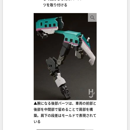
ツを取り付ける
▲腕になる後部パーツは、車両の前部と
後部を中間部で留めることで肩部を構
築。肩下の段差はモールドで表現されて
いる