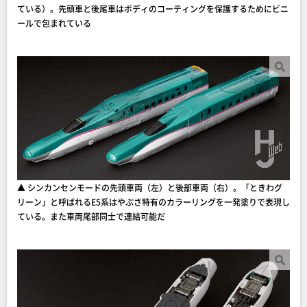
ている）。先頭車と後尾車はボディのコーティングを保護するためにビニ
ールで包まれている
▲ シンカンセンモードの先頭車両（左）と後部車両（右）。「ときわグ
リーン」と呼ばれるE5系はやぶさ特有のカラーリングを一発塗りで表現し
ている。また車両尾部同士で連結可能だ