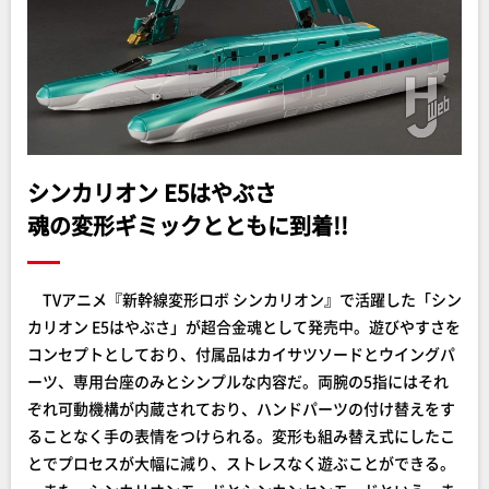
シンカリオン E5はやぶさ
魂の変形ギミックとともに到着!!
TVアニメ『新幹線変形ロボ シンカリオン』で活躍した「シン
カリオン E5はやぶさ」が超合金魂として発売中。遊びやすさを
コンセプトとしており、付属品はカイサツソードとウイングパ
ーツ、専用台座のみとシンプルな内容だ。両腕の5指にはそれ
ぞれ可動機構が内蔵されており、ハンドパーツの付け替えをす
ることなく手の表情をつけられる。変形も組み替え式にしたこ
とでプロセスが大幅に減り、ストレスなく遊ぶことができる。