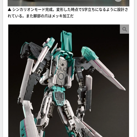
▲ シンカリオンモード完成。変形した時点でS字立ちになるように設計さ
れている。また脚部の爪はメッキ加工だ