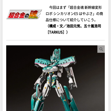
今回はまず「超合金魂 新幹線変形
ロボ シンカリオンE5 はやぶさ」の商
品仕様について紹介していこう。
（構成・文／池田元気、五十嵐浩司
［TARKUS］）