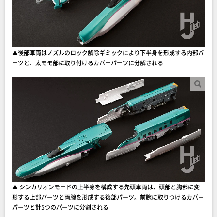
▲後部車両はノズルのロック解除ギミックにより下半身を形成する内部パ
ーツと、太モモ部に取り付けるカバーパーツに分解される
▲ シンカリオンモードの上半身を構成する先頭車両は、頭部と胸部に変
形する上部パーツと両腕を形成する後部パーツ。前腕に取りつけるカバー
パーツと計5つのパーツに分割される