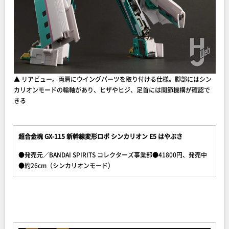
▲ リアビュー。両肩にウイングパーツを取り付ける仕様。脚部にはシン
カリオンモードの輪軸があり、ヒザやヒジ、足首には関節機構が確認で
きる
超合金魂 GX-115 新幹線変形ロボ シンカリオン E5 はやぶさ
●発売元／BANDAI SPIRITS コレクターズ事業部●41800円、発売中
●約26cm（シンカリオンモード）