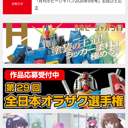
「月刊ホビージャパン2026年9月号」お詫びと訂
お知らせ
正