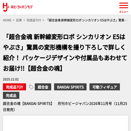
メニュー
HOME
記事
完成品TOY
「超合金魂 新幹線変形ロボ シンカリオン E5はやぶさ」驚異の
変形機構を撮り下ろしで詳しく紹介！ パッケージデザインや付属品もあわせてお届け!!【超合金
の魂】
「超合金魂 新幹線変形ロボ シンカリオン E5は
やぶさ」驚異の変形機構を撮り下ろしで詳しく
紹介！ パッケージデザインや付属品もあわせて
お届け!!【超合金の魂】
2025.12.02
完成品TOY
超合金
BANDAI SPIRITS
可動フィギュア
完成品
超合金の魂【BANDAI SPIRITS】 月刊ホビージャパン2026年11月号（11月25
日発売）