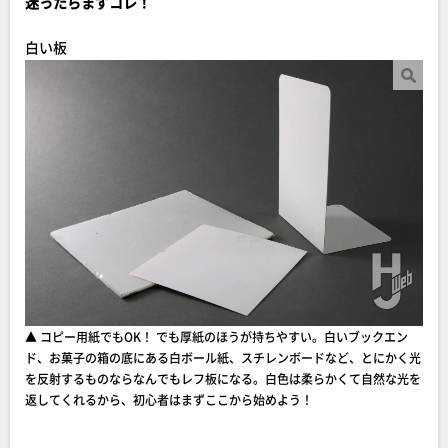
迷ったらまずコレ！
白い板
▲ コピー用紙でもOK！ でも厚紙のほうが持ちやすい。白いブックエン
ド、お菓子の箱の底にある白ボール紙、スチレンボードなど、とにかく光
を反射するものならなんでもレフ板になる。白色は柔らかくて自然な光を
返してくれるから、初心者はまずここから始めよう！