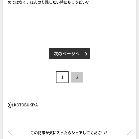
のではなく、ほんのり残したい時にちょうどいい
次のページへ
1
2
Ⓒ KOTOBUKIYA
この記事が気に入ったらシェアしてください！