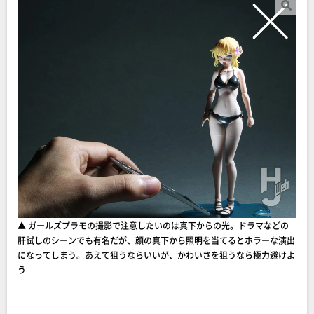
▲ ガールズプラモの撮影で注意したいのは真下からの光。ドラマなどの
肝試しのシーンでも有名だが、顔の真下から照明を当てるとホラーな演出
になってしまう。あえて狙うならいいが、かわいさを狙うなら極力避けよ
う