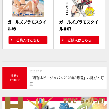
ガールズプラモスタイ
ガールズプラモスタイ
ル#8
ル＃07
ご購入はこちら
ご購入はこちら
2026.07.25
重要な
「月刊ホビージャパン2026年9月号」お詫びと訂
お知らせ
正