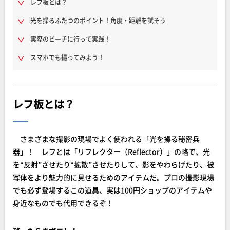
レフ板とは？
光を操るふたつのポイント！角度・距離を試そう
実際のビーチに行って実践！
スマホでも撮ってみよう！
レフ板とは？
さまざまな撮影の現場でよく使われる「光を操る秘密兵
器」！ レフとは「リフレクター（Reflector）」の略で、光
を“反射”させたり“拡散”させたりして、影をやわらげたり、被
写体をより魅力的に見せるためのアイテムだ。プロの撮影現場
でも必ず登場するこの道具、実は100円ショップのアイテムや
身近なものでも代用できるぞ！