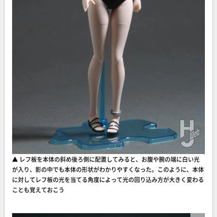
▲ レフ板を本体の斜め後ろ側に配置してみると、お腹や腕の端に白い光
が入り、影の中でも本体の形状がわかりやすくなった。このように、本体
に対してレフ板の光を当てる角度によって光の回り込み方が大きく変わる
ことも覚えておこう