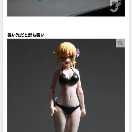
強い光だと影も強い