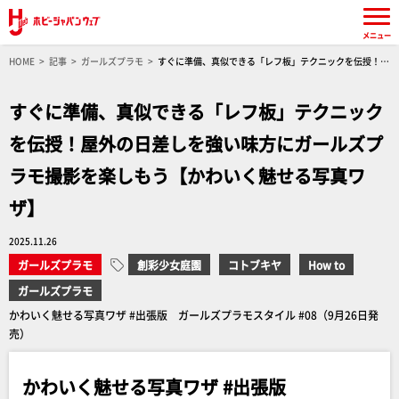
メニュー
HOME
記事
ガールズプラモ
すぐに準備、真似できる「レフ板」テクニックを伝授！屋
外の日差しを強い味方にガールズプラモ撮影を楽しもう【かわいく魅せる写真ワザ】
すぐに準備、真似できる「レフ板」テクニック
を伝授！屋外の日差しを強い味方にガールズプ
ラモ撮影を楽しもう【かわいく魅せる写真ワ
ザ】
2025.11.26
ガールズプラモ
創彩少女庭園
コトブキヤ
How to
ガールズプラモ
かわいく魅せる写真ワザ #出張版 ガールズプラモスタイル #08（9月26日発
売）
かわいく魅せる写真ワザ #出張版