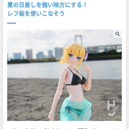
夏の日差しを強い味方にする！
レフ板を使いこなそう