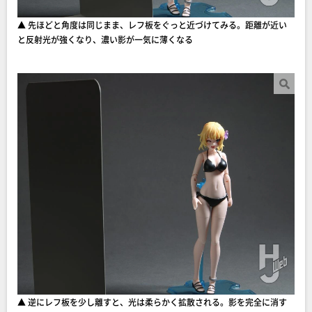
▲ 先ほどと角度は同じまま、レフ板をぐっと近づけてみる。距離が近い
と反射光が強くなり、濃い影が一気に薄くなる
▲ 逆にレフ板を少し離すと、光は柔らかく拡散される。影を完全に消す