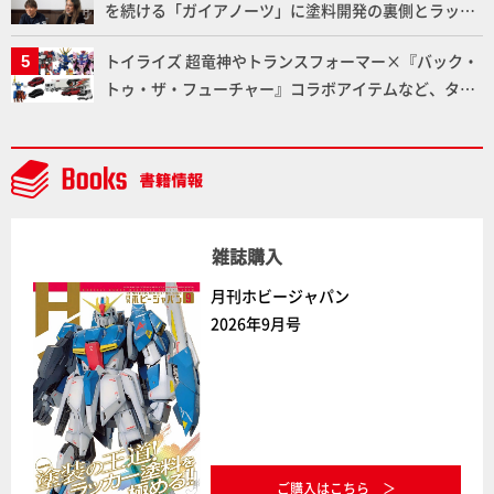
を続ける「ガイアノーツ」に塗料開発の裏側とラッカ
ー塗料の未来についてインタビュー！
トイライズ 超竜神やトランスフォーマー×『バック・
トゥ・ザ・フューチャー』コラボアイテムなど、タカ
ラトミーの注目アイテムをチェック!!【タカラトミー
NEWITEM】
雑誌購入
月刊ホビージャパン
2026年9月号
ご購入はこちら