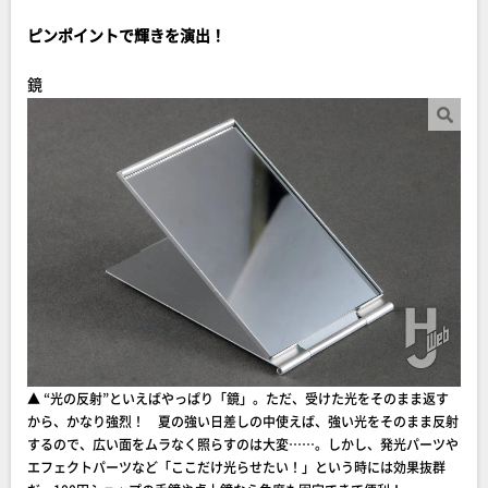
ピンポイントで輝きを演出！
鏡
▲ “光の反射”といえばやっぱり「鏡」。ただ、受けた光をそのまま返す
から、かなり強烈！ 夏の強い日差しの中使えば、強い光をそのまま反射
するので、広い面をムラなく照らすのは大変……。しかし、発光パーツや
エフェクトパーツなど「ここだけ光らせたい！」という時には効果抜群