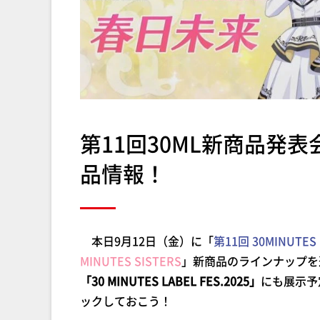
第11回30ML新商品発表
品情報！
本日9月12日（金）に「
第11回 30MINUTE
MINUTES SISTERS
」新商品のラインナップを
「30 MINUTES LABEL FES.2025」
にも展示予
ックしておこう！