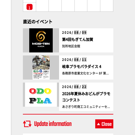
1
直近のイベント
2026/
08
/
09
第4回もぎてん加賀
別所地区会館
2026/
08
/
11
岐阜プラモパラダイス 4
各務原市産業文化センター 8F 第...
2026/
08
/
22
2026年夏休みおどんがプラモ
コンテスト
あさぎり町商工コミュニティーセ...