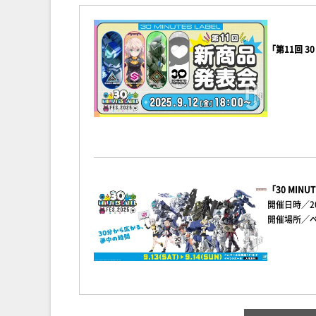
「第11回 30
「30 MINUT
開催日時／20
開催場所／ベ