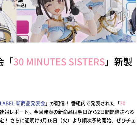
会「
30 MINUTES SISTERS
」新製
S LABEL 新商品発表会
」が配信！ 番組内で発表された「
30
速報レポート。今回発表の新商品は明日から2日間開催される
定！ さらに週明け9月16日（火）より順次予約開始、ぜひチェ