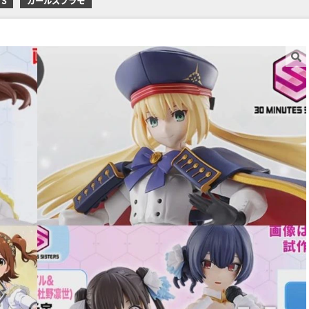
TS
ガールズプラモ