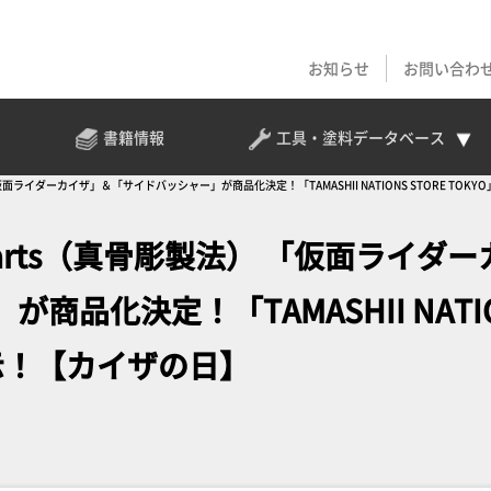
お知らせ
お問い合わ
書籍情報
工具・塗料
データベース
「仮面ライダーカイザ」＆「サイドバッシャー」が商品化決定！「TAMASHII NATIONS STORE TO
uarts（真骨彫製法） 「仮面ライダー
品化決定！「TAMASHII NATI
初展示！【カイザの日】