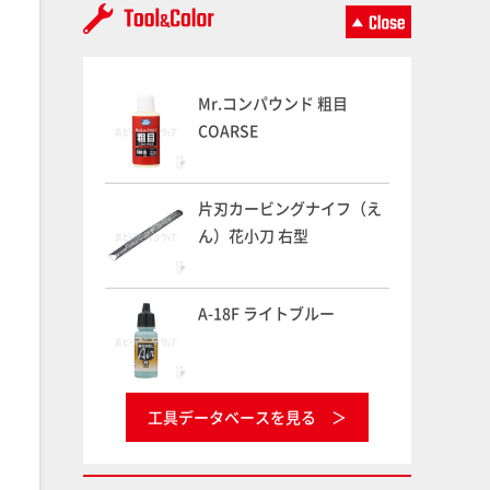
Mr.コンパウンド 粗目
COARSE
片刃カービングナイフ（え
ん）花小刀 右型
A-18F ライトブルー
工具データベースを見る