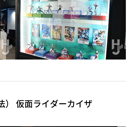
骨彫製法） 仮面ライダーカイザ