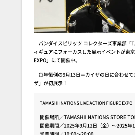
バンダイスピリッツ コレクターズ事業部「TAM
ィギュアにフォーカスした展示イベントが東京・秋葉原「TA
EXPO」にて開催中。
毎年恒例の9月13日＝カイザの日に合わせて会場で
ザ」が初展示！
TAMASHII NATIONS LIVE ACTION FIGURE EXPO
開催場所／TAMASHII NATIONS STOR
開催期間／2025年9月12日（金）～2025年
営業時間／10:00～20:00