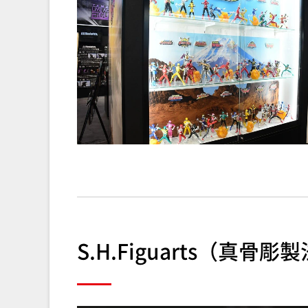
S.H.Figuarts（真