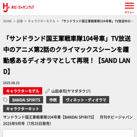
メニュー
HOME
記事
キャラクターモデル
「サンドランド国王軍戦車隊104号車」TV放送中のア
ニメ第2話のクライマックスシーンを躍動感あるディオラマとして再現！【SAND LAND】
「サンドランド国王軍戦車隊104号車」TV放送
中のアニメ第2話のクライマックスシーンを躍
動感あるディオラマとして再現！【SAND LAN
D】
2025.08.23
キャラクターモデル
山田卓司(ヤマダタクジ)
BANDAI SPIRITS
作例
ヴィネット・ディオラマ
キャラクターキット
サンドランド国王軍戦車隊104号車【BANDAI SPIRITS】 月刊ホビージャパン
2025年9月号（7月25日発売）