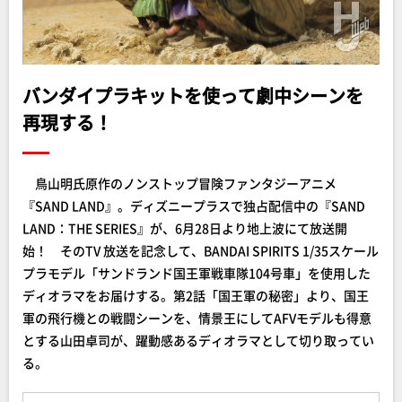
バンダイプラキットを使って劇中シーンを
再現する！
鳥山明氏原作のノンストップ冒険ファンタジーアニメ
『SAND LAND』。ディズニープラスで独占配信中の『SAND
LAND：THE SERIES』が、6月28日より地上波にて放送開
始！ そのTV 放送を記念して、BANDAI SPIRITS 1/35スケール
プラモデル「サンドランド国王軍戦車隊104号車」を使用した
ディオラマをお届けする。第2話「国王軍の秘密」より、国王
軍の飛行機との戦闘シーンを、情景王にしてAFVモデルも得意
とする山田卓司が、躍動感あるディオラマとして切り取ってい
る。