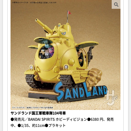
サンドランド国王軍戦車隊104号車
●発売元／BANDAI SPIRITS ホビーディビジョン●6380 円、発売
中、●1/35、約11cm●プラキット