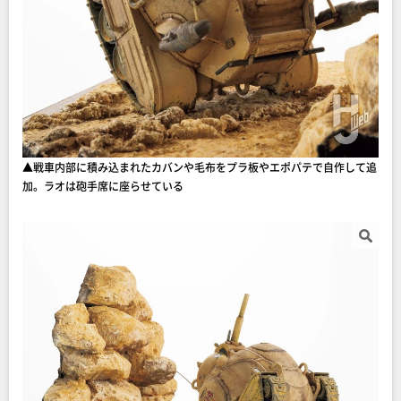
▲戦車内部に積み込まれたカバンや毛布をプラ板やエポパテで自作して追
加。ラオは砲手席に座らせている