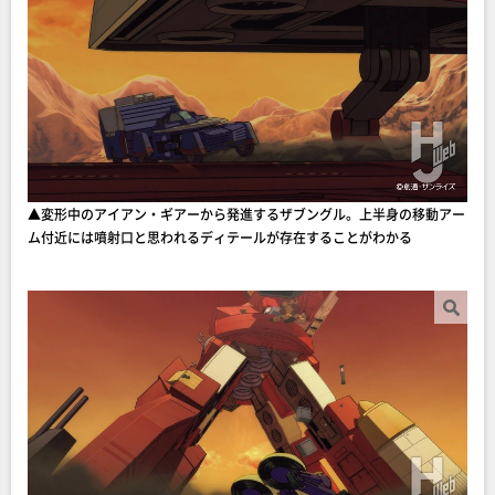
▲変形中のアイアン・ギアーから発進するザブングル。上半身の移動アー
ム付近には噴射口と思われるディテールが存在することがわかる