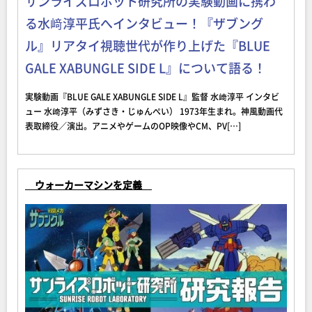
サンライズロボット研究所の実験動画に携わ
る水﨑淳平氏へインタビュー！『ザブング
ル』リアタイ視聴世代が作り上げた『BLUE
GALE XABUNGLE SIDE L』について語る！
実験動画『BLUE GALE XABUNGLE SIDE L』監督 水﨑淳平 インタビ
ュー 水﨑淳平（みずさき・じゅんぺい） 1973年生まれ。神風動画代
表取締役／演出。アニメやゲームのOP映像やCM、PV[…]
ウォーカーマシンを定義