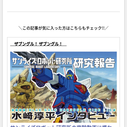
＼この記事が気に入った方はこちらもチェック!!／
ザブングル！ ザブングル！