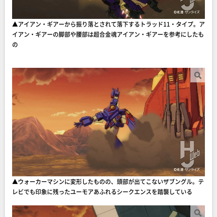
▲アイアン・ギアーから振り落とされて落下するトラッド11・タイプ。ア
イアン・ギアーの脚部や腰部は超合金魂アイアン・ギアーを参考にしたも
の
▲ウォーカーマシンに変形したものの、頭部が出てこないザブングル。テ
レビでも印象に残ったユーモアあふれるシークエンスを踏襲している