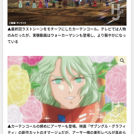
▲最終回ラストシーンをモチーフにしたカーテンコール。テレビでは人物
のみだったが、実験動画はウォーカーマシンも登場し、より賑やかになっ
ている
▲カーテンコールの締めにアーサーも登場。映画『ザブングル・グラフィ
ティ』の新作カットのオマージュだが、アーサー様の美形レベルが高めら