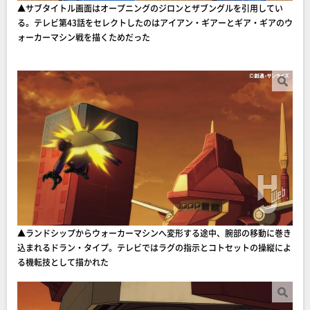
▲サブタイトル画面はオープニングのジロンとザブングルを引用してい
る。テレビ第43話をセレクトしたのはアイアン・ギアーとギア・ギアのウ
ォーカーマシン戦を描くためだった
▲ランドシップからウォーカーマシンへ変形する途中、腕部の移動に巻き
込まれるドラン・タイプ。テレビではラグの指示とコトセットの操縦によ
る機転技として描かれた