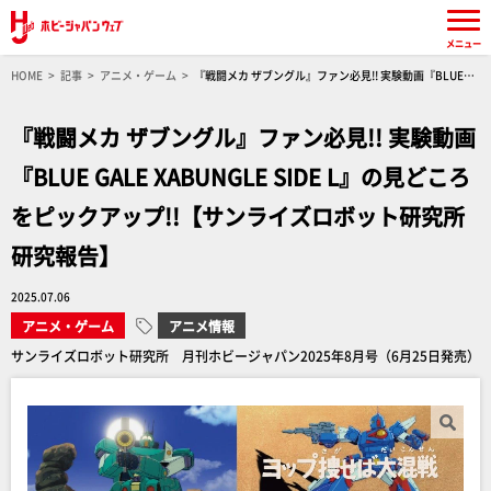
メニュー
HOME
記事
アニメ・ゲーム
『戦闘メカ ザブングル』ファン必見!! 実験動画『BLUE
GALE XABUNGLE SIDE L』の見どころをピックアップ!!【サンライズロボット研究所 研究報
告】
『戦闘メカ ザブングル』ファン必見!! 実験動画
『BLUE GALE XABUNGLE SIDE L』の見どころ
をピックアップ!!【サンライズロボット研究所
研究報告】
2025.07.06
アニメ・ゲーム
アニメ情報
サンライズロボット研究所 月刊ホビージャパン2025年8月号（6月25日発売）