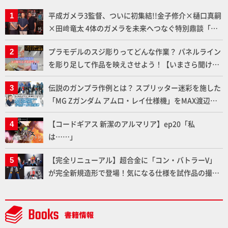
平成ガメラ3監督、ついに初集結!!金子修介×樋口真嗣
×田﨑竜太 4体のガメラを未来へつなぐ特別鼎談「ガ
メラ永久保存化プロジェクト FINAL」
プラモデルのスジ彫りってどんな作業？ パネルライン
を彫り足して作品を映えさせよう！【いまさら聞けな
いプラモデルの基礎：スジ彫りとパネルライン】
伝説のガンプラ作例とは？ スプリッター迷彩を施した
「MG Zガンダム アムロ・レイ仕様機」をMAX渡辺が
ふたたび塗る!!【試し読み】
【コードギアス 新潔のアルマリア】ep20「私
は……」
【完全リニューアル】超合金に「コン・バトラーV」
が完全新規造形で登場！気になる仕様を試作品の撮り
下ろしでご紹介!!さらに「大鉄人17」＆「ワンエイ
ト」セット情報もお届け！【超合金の魂】