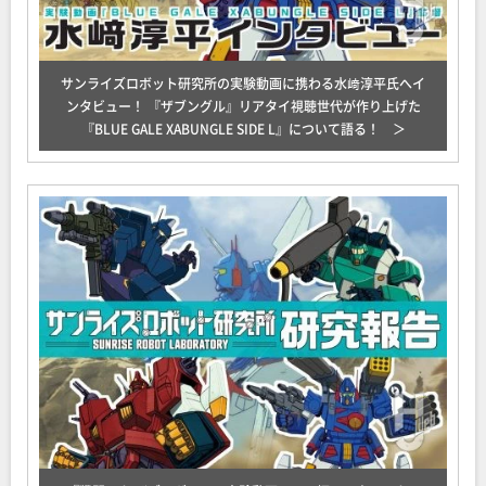
サンライズロボット研究所の実験動画に携わる水﨑淳平氏へイ
ンタビュー！ 『ザブングル』リアタイ視聴世代が作り上げた
『BLUE GALE XABUNGLE SIDE L』について語る！