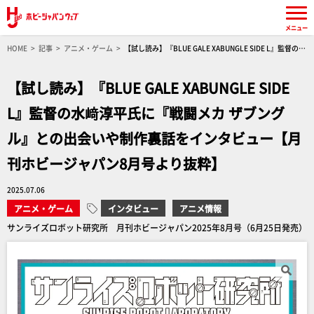
メニュー
HOME
記事
アニメ・ゲーム
【試し読み】『BLUE GALE XABUNGLE SIDE L』監督の水
﨑淳平氏に『戦闘メカ ザブングル』との出会いや制作裏話をインタビュー【月刊ホビージャパ
ン8月号より抜粋】
【試し読み】『BLUE GALE XABUNGLE SIDE
L』監督の水﨑淳平氏に『戦闘メカ ザブング
ル』との出会いや制作裏話をインタビュー【月
刊ホビージャパン8月号より抜粋】
2025.07.06
アニメ・ゲーム
インタビュー
アニメ情報
サンライズロボット研究所 月刊ホビージャパン2025年8月号（6月25日発売）