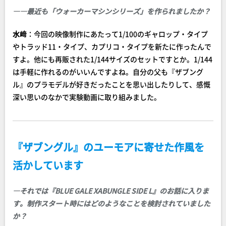
――最近も「ウォーカーマシンシリーズ」を作られましたか？
水﨑
：今回の映像制作にあたって1/100のギャロップ・タイプ
やトラッド11・タイプ、カプリコ・タイプを新たに作ったんで
すよ。他にも再販された1/144サイズのセットですとか。1/144
は手軽に作れるのがいいんですよね。自分の父も『ザブング
ル』のプラモデルが好きだったことを思い出したりして、感慨
深い思いのなかで実験動画に取り組みました。
『ザブングル』のユーモアに寄せた作風を
活かしています
―それでは『BLUE GALE XABUNGLE SIDE L』のお話に入りま
す。制作スタート時にはどのようなことを検討されていました
か？