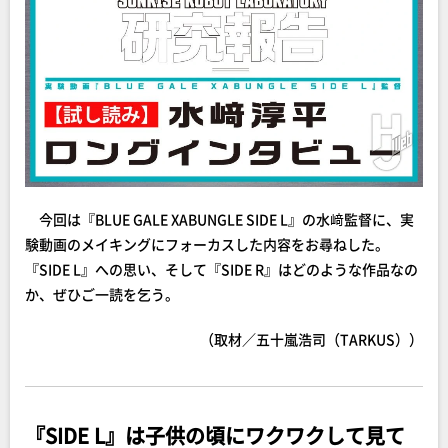
今回は『BLUE GALE XABUNGLE SIDE L』の水﨑監督に、実
験動画のメイキングにフォーカスした内容をお尋ねした。
『SIDE L』への思い、そして『SIDE R』はどのような作品なの
か、ぜひご一読を乞う。
（取材／五十嵐浩司（TARKUS））
『SIDE L』は子供の頃にワクワクして見て