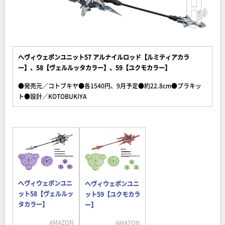
へヴィウェポンユニット57 アルナイルロッド【ルミティアカラ
ー】、58【ヴェルルッタカラー】、59【ユクモカラー】
●発売元／コトブキヤ●各1540円、9月予定●約22.8cm●プラキッ
ト●設計／KOTOBUKIYA
へヴィウェポンユニ
へヴィウェポンユニ
ット58【ヴェルルッ
ット59【ユクモカラ
タカラー】
ー】
AMAZON
AMAZON