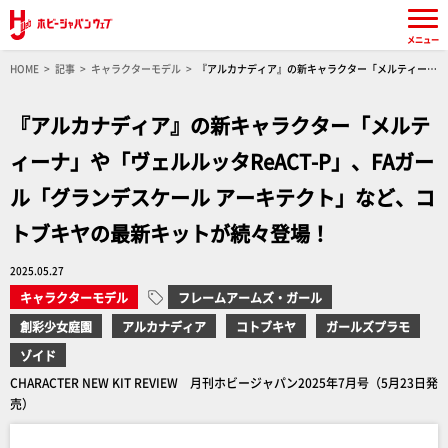
メニュー
HOME
記事
キャラクターモデル
『アルカナディア』の新キャラクター「メルティー
ナ」や「ヴェルルッタReACT-P」、FAガール「グランデスケール アーキテクト」など、コトブ
キヤの最新キットが続々登場！
『アルカナディア』の新キャラクター「メルテ
ィーナ」や「ヴェルルッタReACT-P」、FAガー
ル「グランデスケール アーキテクト」など、コ
トブキヤの最新キットが続々登場！
2025.05.27
キャラクターモデル
フレームアームズ・ガール
創彩少女庭園
アルカナディア
コトブキヤ
ガールズプラモ
ゾイド
CHARACTER NEW KIT REVIEW 月刊ホビージャパン2025年7月号（5月23日発
売）