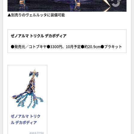
▲別売りのヴェルルッタに装備可能
ゼノアルマ トリクル デカポディア
●発売元／コトブキヤ●3300円、10月予定●約20.9cm●プラキット
ゼノアルマ トリク
ル デカポディア
AMAZON