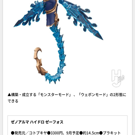
▲構築・成立する「モンスターモード」 、「ウェポンモード」の2形態に
できる
ゼノアルマ ハイドロ ゼーフォス
●発売元／コトブキヤ●3300円、9月予定●約14.5cm●プラキット