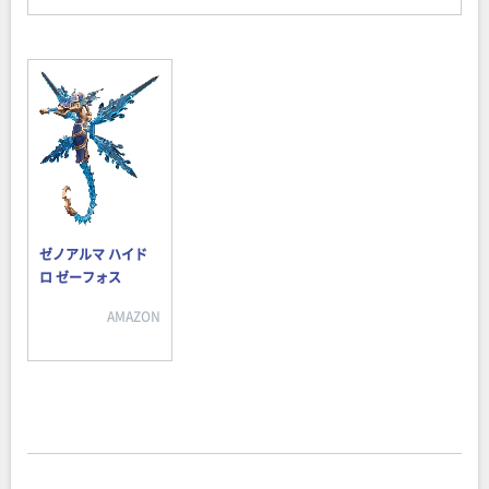
ゼノアルマ ハイド
ロ ゼーフォス
AMAZON