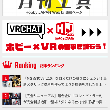
「MG 百式 Ver.2.0」を自分だけの輝きにチェンジ！最
新メタリック塗料を使ってより金属感を増した仕上が
りに!!【試し読み】
【完全リニューアル】超合金に「コン・バトラーV」
が完全新規造形で登場！気になる仕様を試作品の撮り
下ろしでご紹介!!さらに「大鉄人17」＆「ワンエイ