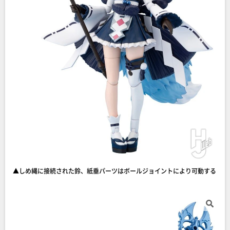
▲しめ縄に接続された鈴、紙垂パーツはボールジョイントにより可動する