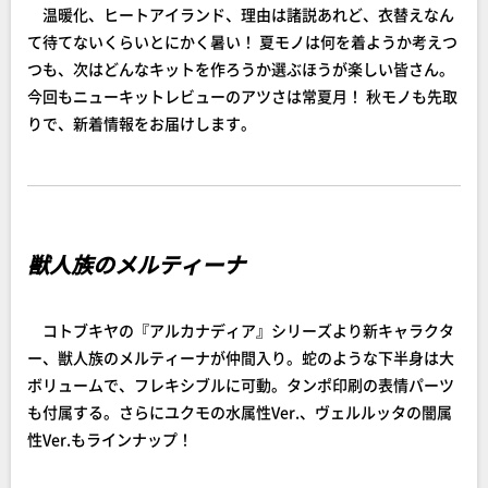
温暖化、ヒートアイランド、理由は諸説あれど、衣替えなん
て待てないくらいとにかく暑い！ 夏モノは何を着ようか考えつ
つも、次はどんなキットを作ろうか選ぶほうが楽しい皆さん。
今回もニューキットレビューのアツさは常夏月！ 秋モノも先取
りで、新着情報をお届けします。
獣人族のメルティーナ
コトブキヤの『アルカナディア』シリーズより新キャラクタ
ー、獣人族のメルティーナが仲間入り。蛇のような下半身は大
ボリュームで、フレキシブルに可動。タンポ印刷の表情パーツ
も付属する。さらにユクモの水属性Ver.、ヴェルルッタの闇属
性Ver.もラインナップ！