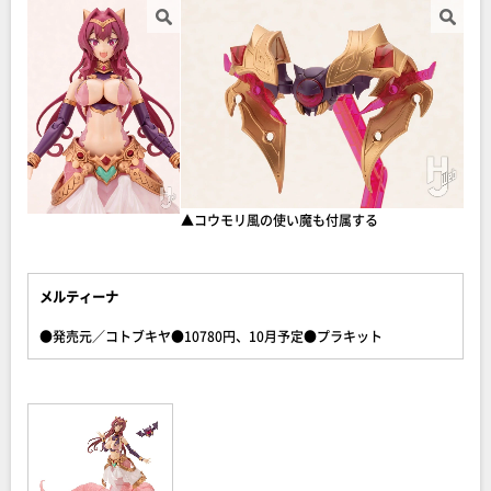
▲コウモリ風の使い魔も付属する
メルティーナ
●発売元／コトブキヤ●10780円、10月予定●プラキット