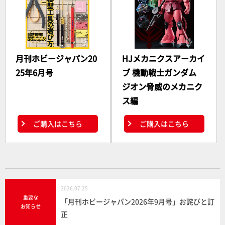
月刊ホビージャパン20
HJメカニクスアーカイ
25年6月号
ブ 機動戦士ガンダム
ジオン脅威のメカニク
ス編
ご購入はこちら
ご購入はこちら
2026.07.25
重要な
「月刊ホビージャパン2026年9月号」お詫びと訂
お知らせ
正