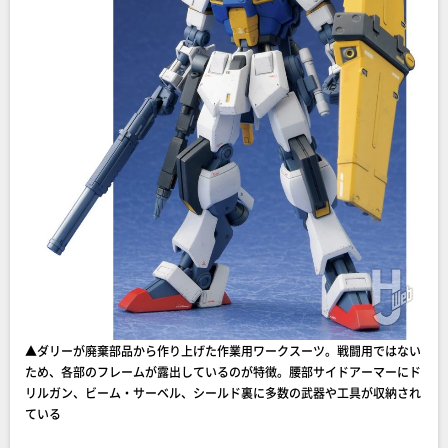
▲ダリーが廃棄部品から作り上げた作業用ワークスーツ。戦闘用ではない
ため、各部のフレームが露出しているのが特徴。腰部サイドアーマーにド
リルガン、ビーム・サーベル、シールド裏に多数の武器や工具が収納され
ている