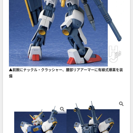
▲前腕にナックル・クラッシャー、腰部リアアーマーに有線式爆薬を装
備