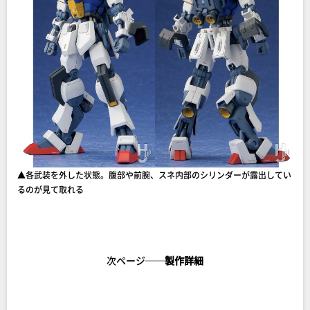
▲各武装を外した状態。腹部や前腕、スネ内部のシリンダーが露出してい
るのが見て取れる
次ページ──
製作詳細