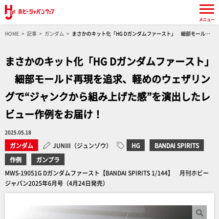
メニュー
HOME
記事
ガンダム
まさかのキット化「HG Dガンダムファースト」 細部モールド
再現を追求、軽めのウェザリングで“ジャンクから組み上げた感”を演出したレビュー作例をお
届け！
まさかのキット化「HG Dガンダムファースト」
細部モールド再現を追求、軽めのウェザリン
グで“ジャンクから組み上げた感”を演出したレ
ビュー作例をお届け！
2025.05.18
ガンダム
JUNⅢ（ジュンゾウ）
HG
BANDAI SPIRITS
作例
ガンプラ
MWS-19051G Dガンダムファースト【BANDAI SPIRITS 1/144】 月刊ホビー
ジャパン2025年6月号（4月24日発売）