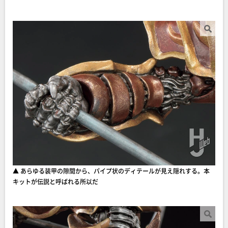
▲ あらゆる装甲の隙間から、パイプ状のディテールが見え隠れする。本
キットが伝説と呼ばれる所以だ