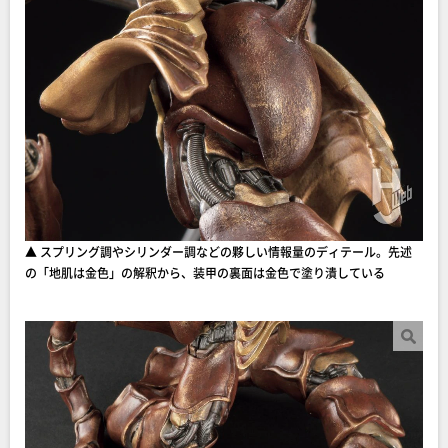
▲ スプリング調やシリンダー調などの夥しい情報量のディテール。先述
の「地肌は金色」の解釈から、装甲の裏面は金色で塗り潰している