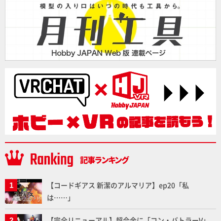
【コードギアス 新潔のアルマリア】ep20「私
は……」
【完全リニューアル】超合金に「コン・バトラーV」