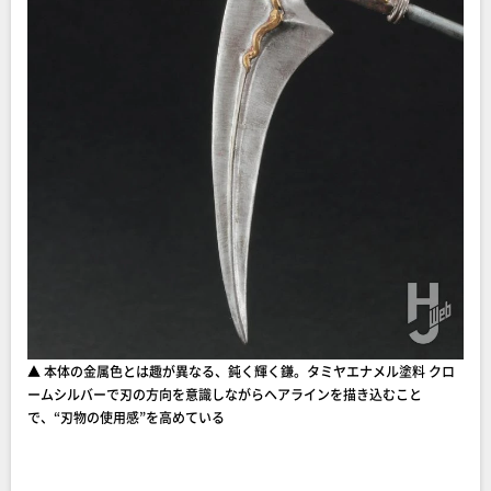
▲ 本体の金属色とは趣が異なる、鈍く輝く鎌。タミヤエナメル塗料 クロ
ームシルバーで刃の方向を意識しながらヘアラインを描き込むこと
で、“刃物の使用感”を高めている