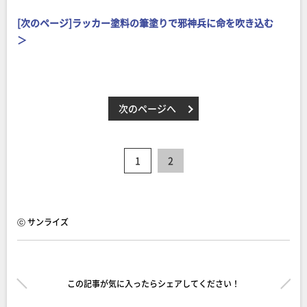
[次のページ]ラッカー塗料の筆塗りで邪神兵に命を吹き込む
＞
次のページへ
1
2
ⓒ サンライズ
この記事が気に入ったらシェアしてください！