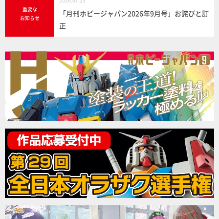
2026.07.25
重要な
「月刊ホビージャパン2026年9月号」お詫びと訂
お知らせ
正