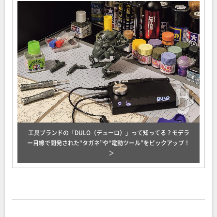
工具ブランドの「DULO（デューロ）」って知ってる？モデラ
ー目線で開発された“タガネ”や“電動ツール”をピックアップ！