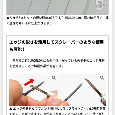
▲左から5本セットの細い順(0.075/0.1/0.15/0.2/1.0)。切れ味が良く、溝
の底面もキレイに仕上がります。
エッジの鋭さを活用してスクレーパーのような使用
も可能！
三角柱の刃は先端以外にも鋭く仕上がっているのでそのエッジ部分
を使用することで切削作業が可能です。
▲ エッジ部分を立ててカンナ掛けのようにスライドさせれば表面を薄
く削ることができます。刃が突っかかることもなくキレイに仕上がり