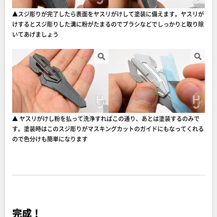
▲スジ彫りが完了したら表面をヤスリがけして塗装に備えます。ヤスリが
けするとスジ彫りした溝に粉がたまるのでブラシなどでしっかりと取り除
いてあげましょう
▲ ヤスリがけし粉を払って洗浄すればこの通り、あとは塗装するのみで
す。塗装時はこのスジ彫りがマスキングカットのガイドにもなってくれる
ので色分けも簡単になります
完成！