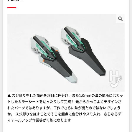
▲ スジ彫りをした箇所を境目に色分け、また1.0ｍｍの溝の箇所にはカッ
トしたカラーシートを貼ったりして完成！ 元からかっこよくデザインさ
れたパーツではありますが、工作でさらに味が出たのではないでしょう
か。 スジ彫りを施すことでそこを起点に色分けやスミ入れ、さらなるデ
ィテールアップ作業等が可能になります