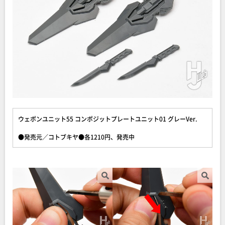
ウェポンユニット55 コンポジットプレートユニット01 グレーVer.
●発売元／コトブキヤ●各1210円、発売中