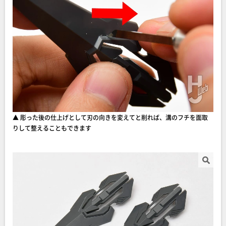
▲ 彫った後の仕上げとして刃の向きを変えてと削れば、溝のフチを面取
りして整えることもできます