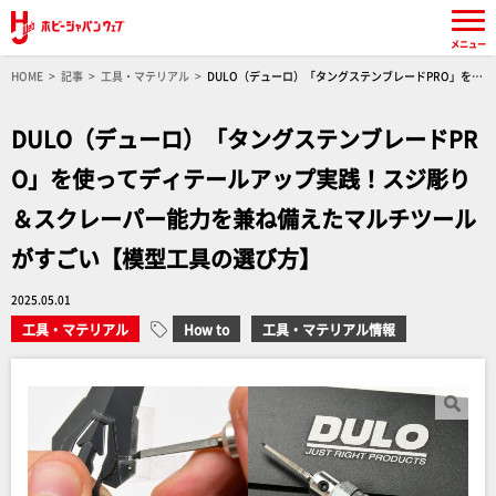
メニュー
HOME
記事
工具・マテリアル
DULO（デューロ）「タングステンブレードPRO」を使
ってディテールアップ実践！スジ彫り＆スクレーパー能力を兼ね備えたマルチツールがすごい
【模型工具の選び方】
DULO（デューロ）「タングステンブレードPR
O」を使ってディテールアップ実践！スジ彫り
＆スクレーパー能力を兼ね備えたマルチツール
がすごい【模型工具の選び方】
2025.05.01
工具・マテリアル
How to
工具・マテリアル情報