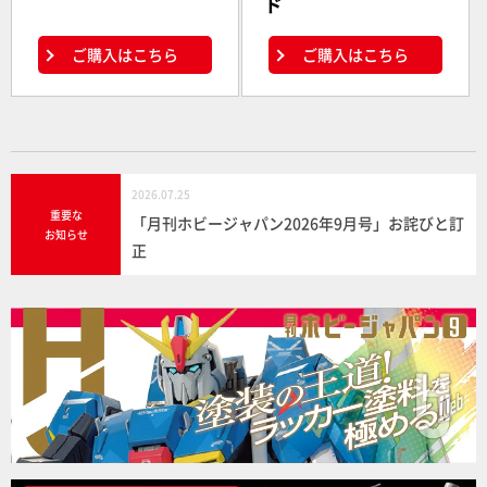
ド
ご購入はこちら
ご購入はこちら
2026.07.25
重要な
「月刊ホビージャパン2026年9月号」お詫びと訂
お知らせ
正