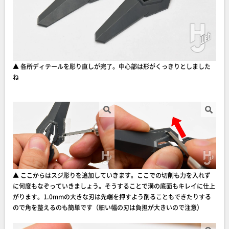
▲ 各所ディテールを彫り直しが完了。中心部は形がくっきりとしました
ね
▲ ここからはスジ彫りを追加していきます。ここでの切削も力を入れず
に何度もなぞっていきましょう。そうすることで溝の底面もキレイに仕上
がります。1.0mmの大きな刃は先端を押すよう削ることもできたりする
ので角を整えるのも簡単です（細い幅の刃は負担が大きいので注意）