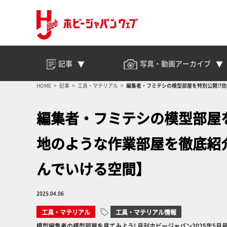
記事
写真・動画
アーカイブ
HOME
記事
工具・マテリアル
編集者・フミテシの模型部屋を特別公開!?
編集者・フミテシの模型部屋
地のような作業部屋を徹底紹
んでいける空間】
2025.04.06
工具・マテリアル
工具・マテリアル情報
模型編集者の模型部屋を見てみよう! 月刊ホビージャパン2025年5月号