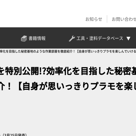
お知らせ
お問い合わ
書籍情報
工具・塗料
データベース
効率化を目指した秘密基地のような作業部屋を徹底紹介！【自身が思いっきりプラモを楽しんでいけ
を特別公開!?効率化を目指した秘密
介！【自身が思いっきりプラモを楽
（3月25日発売）