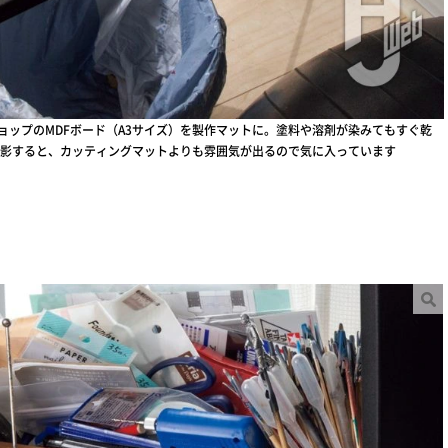
ョップのMDFボード（A3サイズ）を製作マットに。塗料や溶剤が染みてもすぐ乾
影すると、カッティングマットよりも雰囲気が出るので気に入っています