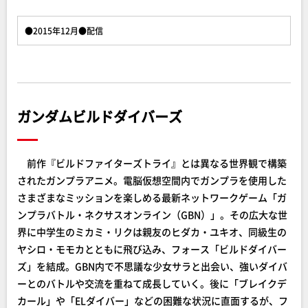
●2015年12月●配信
ガンダムビルドダイバーズ
前作『ビルドファイターズトライ』とは異なる世界観で構築
されたガンプラアニメ。電脳仮想空間内でガンプラを使用した
さまざまなミッションを楽しめる最新ネットワークゲーム「ガ
ンプラバトル・ネクサスオンライン（GBN）」。その広大な世
界に中学生のミカミ・リクは親友のヒダカ・ユキオ、同級生の
ヤシロ・モモカとともに飛び込み、フォース「ビルドダイバー
ズ」を結成。GBN内で不思議な少女サラと出会い、強いダイバ
ーとのバトルや交流を重ねて成長していく。後に「ブレイクデ
カール」や「ELダイバー」などの困難な状況に直面するが、フ