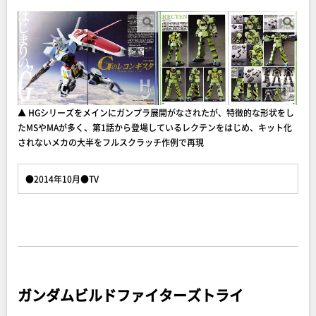
▲ HGシリーズをメインにガンプラ展開がなされたが、特徴的な形状をし
たMSやMAが多く、第1話から登場しているレクテンをはじめ、キット化
されないメカの大半をフルスクラッチ作例で再現
●2014年10月●TV
ガンダムビルドファイターズトライ