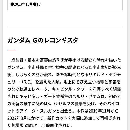
●2013年10月●TV
ガンダム Ｇのレコンギスタ
総監督・脚本を富野由悠季氏が手掛ける新たな時代を描いた
ガンダム。宇宙移民と宇宙戦争の歴史となった宇宙世紀が終焉
後、しばらくの刻が流れ、新たな時代となるリギルド・センチ
ュリー（R.C.）を迎えた人類。地上にそびえ立つ地球と宇宙を
つなぐ軌道エレベータ、キャピタル・タワーを守護すべく組織
されたキャピタル・ガード候補生のベルリ・ゼナムは、初めて
の実習の最中に謎のMS、G-セルフの襲撃を受け、そのパイロ
ットのアイーダ・スルガンと出会う。本作は2019年11月から
2022年8月にかけて、新作カットを大幅に追加して再構成され
た劇場版5部作として映画化された。