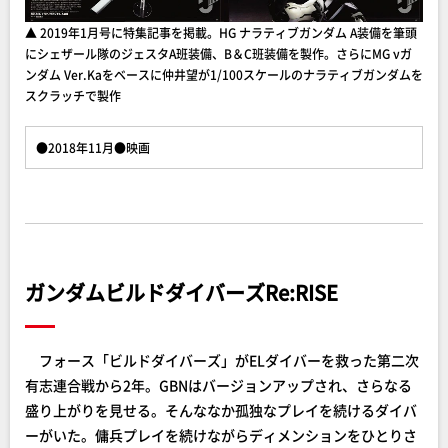
▲ 2019年1月号に特集記事を掲載。HG ナラティブガンダム A装備を筆頭
にシェザール隊のジェスタA班装備、B＆C班装備を製作。さらにMG νガ
ンダム Ver.Kaをベースに仲井望が1/100スケールのナラティブガンダムを
スクラッチで製作
●2018年11月●映画
ガンダムビルドダイバーズRe:RISE
フォース「ビルドダイバーズ」がELダイバーを救った第二次
有志連合戦から2年。GBNはバージョンアップされ、さらなる
盛り上がりを見せる。そんななか孤独なプレイを続けるダイバ
ーがいた。傭兵プレイを続けながらディメンションをひとりさ