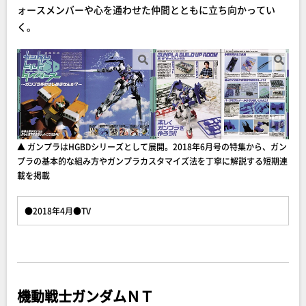
ォースメンバーや心を通わせた仲間とともに立ち向かってい
く。
▲ ガンプラはHGBDシリーズとして展開。2018年6月号の特集から、ガン
プラの基本的な組み方やガンプラカスタマイズ法を丁寧に解説する短期連
載を掲載
●2018年4月●TV
機動戦士ガンダムＮＴ