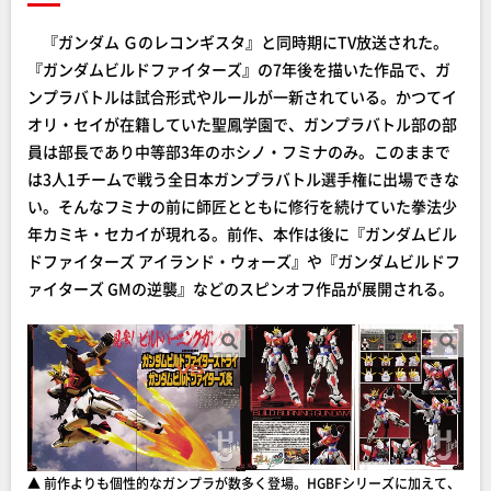
『ガンダム Ｇのレコンギスタ』と同時期にTV放送された。
『ガンダムビルドファイターズ』の7年後を描いた作品で、ガ
ンプラバトルは試合形式やルールが一新されている。かつてイ
オリ・セイが在籍していた聖鳳学園で、ガンプラバトル部の部
員は部長であり中等部3年のホシノ・フミナのみ。このままで
は3人1チームで戦う全日本ガンプラバトル選手権に出場できな
い。そんなフミナの前に師匠とともに修行を続けていた拳法少
年カミキ・セカイが現れる。前作、本作は後に『ガンダムビル
ドファイターズ アイランド・ウォーズ』や『ガンダムビルドフ
ァイターズ GMの逆襲』などのスピンオフ作品が展開される。
▲ 前作よりも個性的なガンプラが数多く登場。HGBFシリーズに加えて、