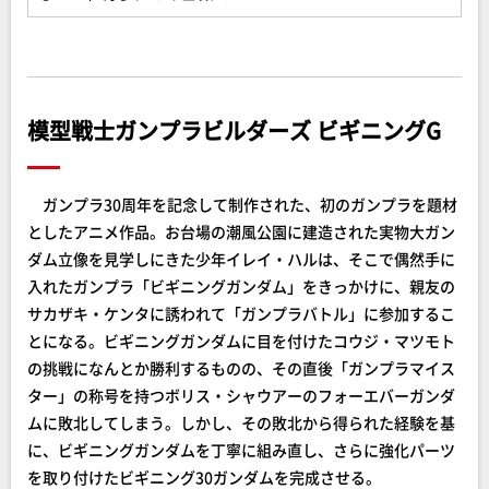
模型戦士ガンプラビルダーズ ビギニングG
ガンプラ30周年を記念して制作された、初のガンプラを題材
としたアニメ作品。お台場の潮風公園に建造された実物大ガン
ダム立像を見学しにきた少年イレイ・ハルは、そこで偶然手に
入れたガンプラ「ビギニングガンダム」をきっかけに、親友の
サカザキ・ケンタに誘われて「ガンプラバトル」に参加するこ
とになる。ビギニングガンダムに目を付けたコウジ・マツモト
の挑戦になんとか勝利するものの、その直後「ガンプラマイス
ター」の称号を持つボリス・シャウアーのフォーエバーガンダ
ムに敗北してしまう。しかし、その敗北から得られた経験を基
に、ビギニングガンダムを丁寧に組み直し、さらに強化パーツ
を取り付けたビギニング30ガンダムを完成させる。