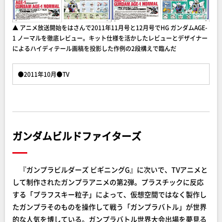
▲ アニメ放送開始をはさんで2011年11月号と12月号でHG ガンダムAGE-
1 ノーマルを徹底レビュー。キット仕様を活かしたレビューとデザイナー
によるハイディテール画稿を投影した作例の2段構えで臨んだ
●2011年10月●TV
ガンダムビルドファイターズ
『ガンプラビルダーズ ビギニングG』に次いで、TVアニメと
して制作されたガンプラアニメの第2弾。プラスチックに反応
する「プラフスキー粒子」によって、仮想空間ではなく製作し
たガンプラそのものを操作して戦う「ガンプラバトル」が世界
的な人気を博している。ガンプラバトル世界大会出場を夢見る