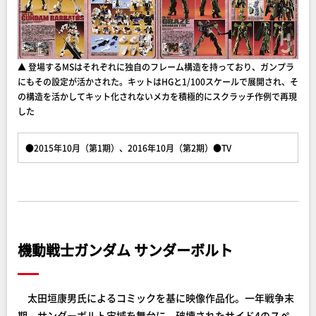
▲ 登場するMSはそれぞれに独自のフレーム構造を持っており、ガンプラ
にもその設定が活かされた。キットはHGと1/100スケールで展開され、そ
の構造を活かしてキット化されないメカを積極的にスクラッチ作例で再現
した
●2015年10月（第1期）、2016年10月（第2期）●TV
機動戦士ガンダム サンダーボルト
太田垣康男氏によるコミックを基に映像作品化。一年戦争末
期、サンダーボルト宙域を舞台に、破壊されたサイド4のスペ