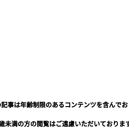
の記事は年齢制限のあるコンテンツを含んでお
よる描き下ろしイラスト。予約特典としてこちらのイ
8歳未満の方の閲覧はご遠慮いただいておりま
カードが付属する