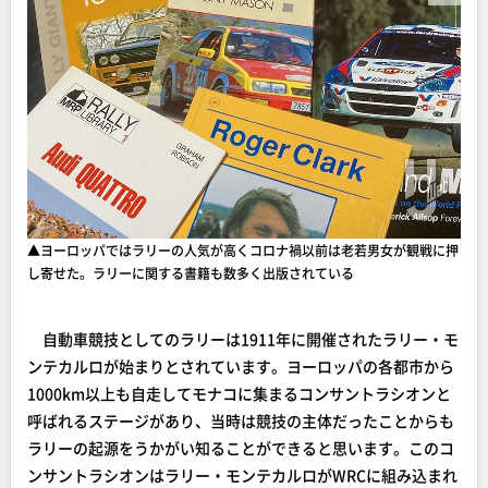
▲ヨーロッパではラリーの人気が高くコロナ禍以前は老若男女が観戦に押
し寄せた。ラリーに関する書籍も数多く出版されている
自動車競技としてのラリーは1911年に開催されたラリー・モ
ンテカルロが始まりとされています。ヨーロッパの各都市から
1000km以上も自走してモナコに集まるコンサントラシオンと
呼ばれるステージがあり、当時は競技の主体だったことからも
ラリーの起源をうかがい知ることができると思います。このコ
ンサントラシオンはラリー・モンテカルロがWRCに組み込まれ