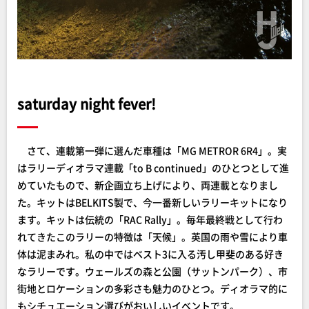
saturday night fever!
さて、連載第一弾に選んだ車種は「MG METROR 6R4」。実
はラリーディオラマ連載「to B continued」のひとつとして進
めていたもので、新企画立ち上げにより、両連載となりまし
た。キットはBELKITS製で、今一番新しいラリーキットになり
ます。キットは伝統の「RAC Rally」。毎年最終戦として行わ
れてきたこのラリーの特徴は「天候」。英国の雨や雪により車
体は泥まみれ。私の中ではベスト3に入る汚し甲斐のある好き
なラリーです。ウェールズの森と公園（サットンパーク）、市
街地とロケーションの多彩さも魅力のひとつ。ディオラマ的に
もシチュエーション選びがおいしいイベントです。