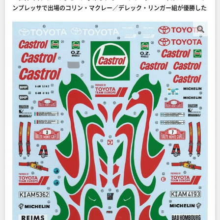
ンプレッサで出場のコリン・マクレー／デレック・リンガー組が優勝した