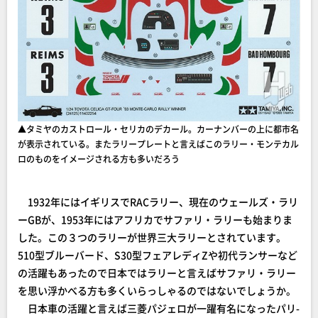
▲タミヤのカストロール・セリカのデカール。カーナンバーの上に都市名
が表示されている。またラリープレートと言えばこのラリー・モンテカル
ロのものをイメージされる方も多いだろう
1932年にはイギリスでRACラリー、現在のウェールズ・ラリ
ーGBが、1953年にはアフリカでサファリ・ラリーも始まりま
した。この３つのラリーが世界三大ラリーとされています。
510型ブルーバード、S30型フェアレディZや初代ランサーなど
の活躍もあったので日本ではラリーと言えばサファリ・ラリー
を思い浮かべる方も多くいらっしゃるのではないでしょうか。
日本車の活躍と言えば三菱パジェロが一躍有名になったパリ-