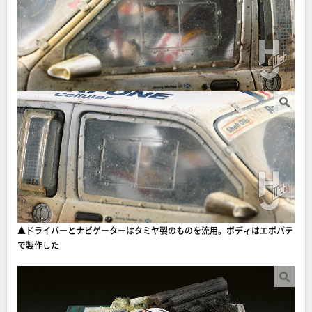
▲ドライバーとナビゲーターはタミヤ製のものを流用。ボディはエポパテ
で製作した