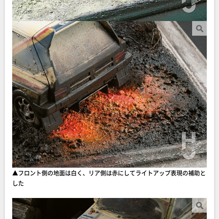
▲フロント側の地面は白く、リア側は赤にしてライトアップ表現の補助と
した