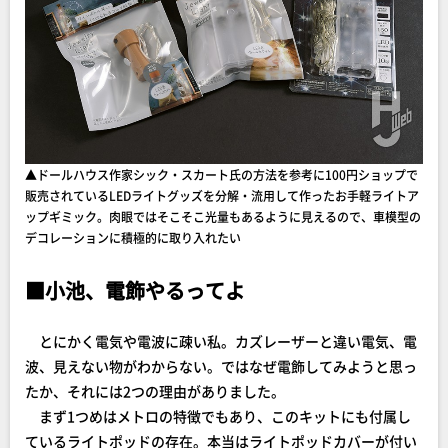
▲ドールハウス作家シック・スカート氏の方法を参考に100円ショップで
販売されているLEDライトグッズを分解・流用して作ったお手軽ライトア
ップギミック。肉眼ではそこそこ光量もあるように見えるので、車模型の
デコレーションに積極的に取り入れたい
■小池、電飾やるってよ
とにかく電気や電波に疎い私。カズレーザーと違い電気、電
波、見えない物がわからない。ではなぜ電飾してみようと思っ
たか、それには2つの理由がありました。
まず1つめはメトロの特徴でもあり、このキットにも付属し
ているライトポッドの存在。本当はライトポッドカバーが付い