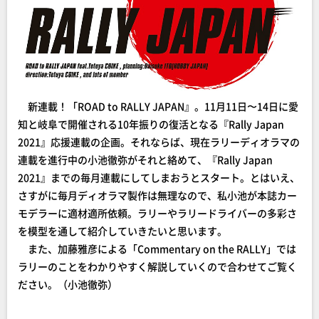
新連載！「ROAD to RALLY JAPAN』。11月11日〜14日に愛
知と岐阜で開催される10年振りの復活となる『Rally Japan
2021』応援連載の企画。それならば、現在ラリーディオラマの
連載を進行中の小池徹弥がそれと絡めて、『Rally Japan
2021』までの毎月連載にしてしまおうとスタート。とはいえ、
さすがに毎月ディオラマ製作は無理なので、私小池が本誌カー
モデラーに適材適所依頼。ラリーやラリードライバーの多彩さ
を模型を通して紹介していきたいと思います。
また、加藤雅彦による「Commentary on the RALLY」では
ラリーのことをわかりやすく解説していくので合わせてご覧く
ださい。（小池徹弥）