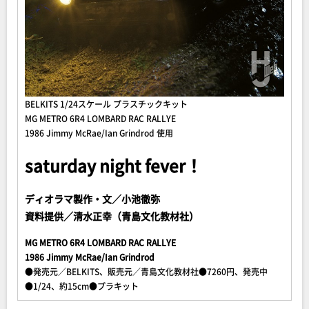
BELKITS 1/24スケール プラスチックキット
MG METRO 6R4 LOMBARD RAC RALLYE
1986 Jimmy McRae/Ian Grindrod 使用
saturday night fever！
ディオラマ製作・文／小池徹弥
資料提供／清水正幸（青島文化教材社）
MG METRO 6R4 LOMBARD RAC RALLYE
1986 Jimmy McRae/Ian Grindrod
●発売元／BELKITS、販売元／青島文化教材社●7260円、発売中
●1/24、約15cm●プラキット