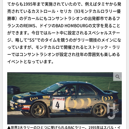
てからも1995年まで実施されていたので、例えばタミヤから発
売されているカストロール・セリカ（93モンテカルロラリー優
勝車）のデカールにもコンサントラシオンの出発都市であるフ
ランスのREIMS、ドイツのBAD HOMBOURGの文字を見ること
ができます。今日ではルート中に設定されるスペシャルステー
ジ、略して“SS”でのタイムを競うのがラリー競技のメインにな
っていますが、モンテカルロで開催されるヒストリック・ラリ
ーではコンサントラシオンが設定され往年の雰囲気も楽しめる
イベントとなっています。
▲世界3大ラリーのひとつに挙げられるRACラリー。1995年はスバル・イ