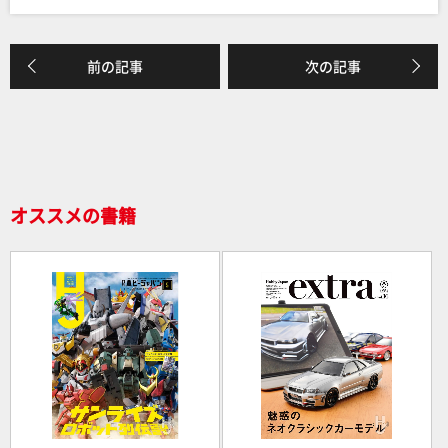
o
k
前の記事
次の記事
オススメの書籍