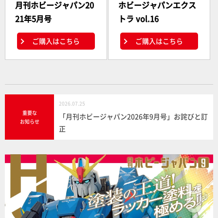
月刊ホビージャパン20
ホビージャパンエクス
21年5月号
トラ vol.16
ご購入はこちら
ご購入はこちら
2026.07.25
重要な
「月刊ホビージャパン2026年9月号」お詫びと訂
お知らせ
正