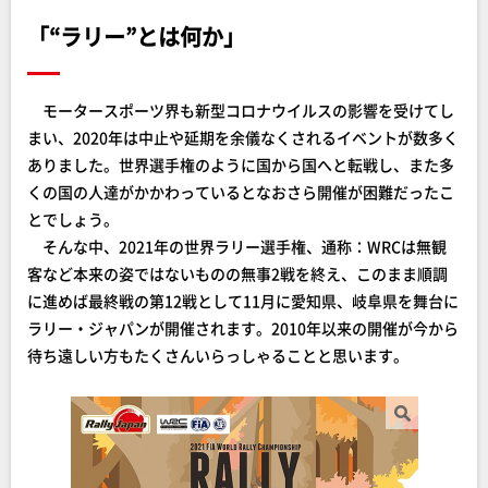
「“ラリー”とは何か」
モータースポーツ界も新型コロナウイルスの影響を受けてし
まい、2020年は中止や延期を余儀なくされるイベントが数多く
ありました。世界選手権のように国から国へと転戦し、また多
くの国の人達がかかわっているとなおさら開催が困難だったこ
とでしょう。
そんな中、2021年の世界ラリー選手権、通称：WRCは無観
客など本来の姿ではないものの無事2戦を終え、このまま順調
に進めば最終戦の第12戦として11月に愛知県、岐阜県を舞台に
ラリー・ジャパンが開催されます。2010年以来の開催が今から
待ち遠しい方もたくさんいらっしゃることと思います。