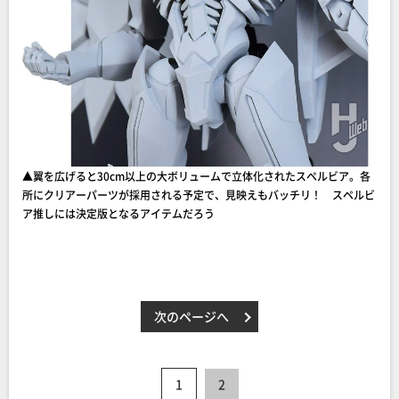
▲翼を広げると30cm以上の大ボリュームで立体化されたスペルビア。各
所にクリアーパーツが採用される予定で、見映えもバッチリ！ スペルビ
ア推しには決定版となるアイテムだろう
次のページへ
1
2