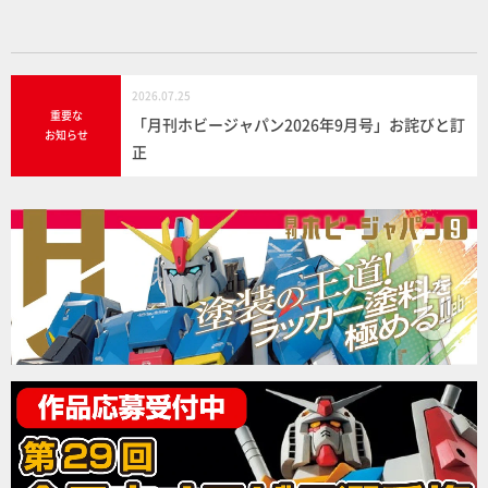
2026.07.25
重要な
「月刊ホビージャパン2026年9月号」お詫びと訂
お知らせ
正