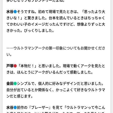
多いしセリフもフレンドリーだよね。
水谷
●
そうですね。初めて現場で見たときは、「思ったより大
きいな！」と驚きました。台本を読んでいるときはちっちゃく
てかわいい子のイメージだったんですけど、想像よりずっと大
きかった。びっくりしました。
――ウルトラマンアークの第一印象についてもお聞かせくださ
い。
戸塚
●
「本物だ！」と思いました。現場で動くアークを見たと
きは、ほんとうにアークがいるんだって感動しました。
金田
●
シンプルで、個人的に好みなデザインだと思いました。
自分が出ているとか関係なく、かっこよくて好きなウルトラマ
ンだと感じます。
水谷
●
前作の『ブレーザー』を見て「ウルトラマンって今こん