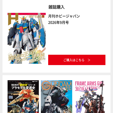
雑誌購入
月刊ホビージャパン
2026年9月号
ご購入はこちら