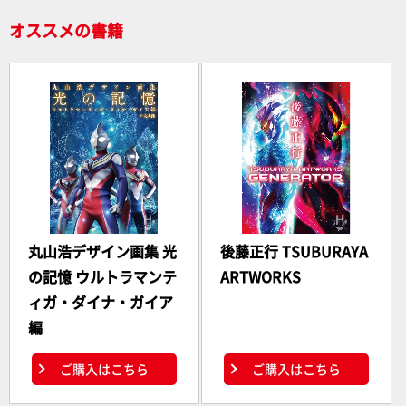
k
オススメの書籍
丸山浩デザイン画集 光
後藤正行 TSUBURAYA
の記憶 ウルトラマンテ
ARTWORKS
ィガ・ダイナ・ガイア
編
ご購入はこちら
ご購入はこちら