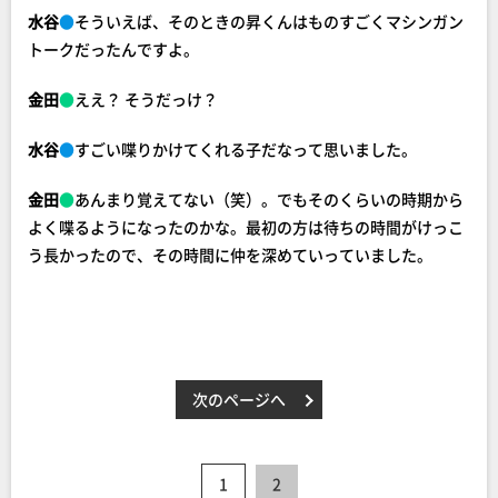
水谷
●
そういえば、そのときの昇くんはものすごくマシンガン
トークだったんですよ。
金田
●
ええ？ そうだっけ？
水谷
●
すごい喋りかけてくれる子だなって思いました。
金田
●
あんまり覚えてない（笑）。でもそのくらいの時期から
よく喋るようになったのかな。最初の方は待ちの時間がけっこ
う長かったので、その時間に仲を深めていっていました。
次のページへ
1
2