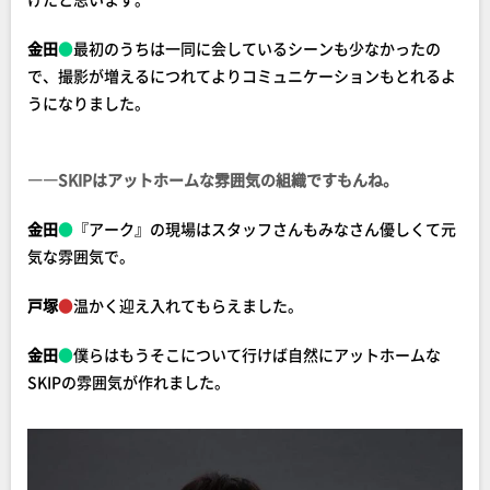
金田
●
最初のうちは一同に会しているシーンも少なかったの
で、撮影が増えるにつれてよりコミュニケーションもとれるよ
うになりました。
――SKIPはアットホームな雰囲気の組織ですもんね。
金田
●
『アーク』の現場はスタッフさんもみなさん優しくて元
気な雰囲気で。
戸塚
●
温かく迎え入れてもらえました。
金田
●
僕らはもうそこについて行けば自然にアットホームな
SKIPの雰囲気が作れました。